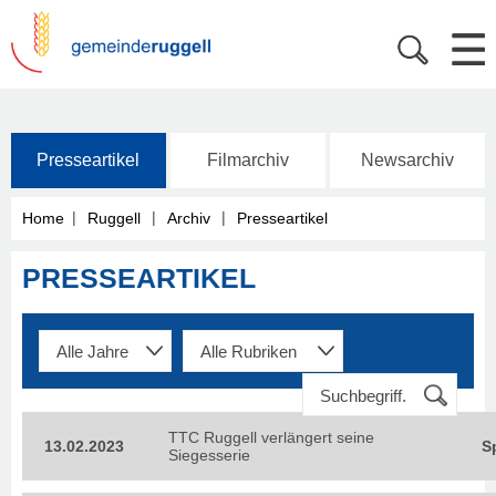
Presseartikel
Filmarchiv
Newsarchiv
|
|
|
Home
Ruggell
Archiv
Presseartikel
PRESSEARTIKEL
TTC Ruggell verlängert seine
13.02.2023
S
Siegesserie