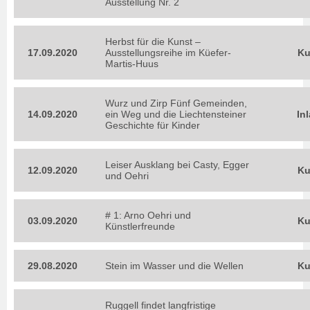
Ausstellung Nr. 2
Herbst für die Kunst –
17.09.2020
Ausstellungsreihe im Küefer-
Ku
Martis-Huus
Wurz und Zirp Fünf Gemeinden,
14.09.2020
ein Weg und die Liechtensteiner
In
Geschichte für Kinder
Leiser Ausklang bei Casty, Egger
12.09.2020
Ku
und Oehri
# 1: Arno Oehri und
03.09.2020
Ku
Künstlerfreunde
29.08.2020
Stein im Wasser und die Wellen
Ku
Ruggell findet langfristige