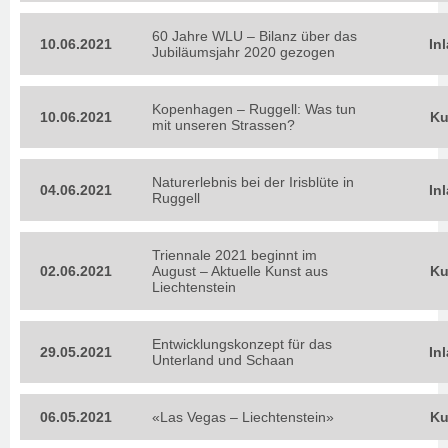
60 Jahre WLU – Bilanz über das
10.06.2021
In
Jubiläumsjahr 2020 gezogen
Kopenhagen – Ruggell: Was tun
10.06.2021
Ku
mit unseren Strassen?
Naturerlebnis bei der Irisblüte in
04.06.2021
In
Ruggell
Triennale 2021 beginnt im
02.06.2021
August – Aktuelle Kunst aus
Ku
Liechtenstein
Entwicklungskonzept für das
29.05.2021
In
Unterland und Schaan
06.05.2021
«Las Vegas – Liechtenstein»
Ku