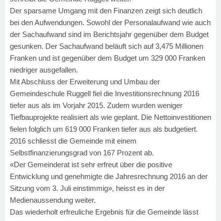
Der sparsame Umgang mit den Finanzen zeigt sich deutlich
bei den Aufwendungen. Sowohl der Personalaufwand wie auch
der Sachaufwand sind im Berichtsjahr gegenüber dem Budget
gesunken. Der Sachaufwand beläuft sich auf 3,475 Millionen
Franken und ist gegenüber dem Budget um 329 000 Franken
niedriger ausgefallen.
Mit Abschluss der Erweiterung und Umbau der
Gemeindeschule Ruggell fiel die Investitionsrechnung 2016
tiefer aus als im Vorjahr 2015. Zudem wurden weniger
Tiefbauprojekte realisiert als wie geplant. Die Nettoinvestitionen
fielen folglich um 619 000 Franken tiefer aus als budgetiert.
2016 schliesst die Gemeinde mit einem
Selbstfinanzierungsgrad von 167 Prozent ab.
«Der Gemeinderat ist sehr erfreut über die positive
Entwicklung und genehmigte die Jahresrechnung 2016 an der
Sitzung vom 3. Juli einstimmig», heisst es in der
Medienaussendung weiter.
Das wiederholt erfreuliche Ergebnis für die Gemeinde lässt