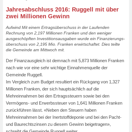
Jahresabschluss 2016: Ruggell mit über
zwei Millionen Gewinn
Aufwind Mit einem Ertragsüberschuss in der Laufenden
Rechnung von 2,197 Millionen Franken und den weniger
ausgeschöpften Investitionsausgaben wurde ein Finanzierungs-
überschuss von 2,195 Mio. Franken erwirtschaftet. Dies teilte
die Gemeinde am Mittwoch mit.
Der Finanzausgleich ist demnach mit 5,873 Millionen Franken
nach wie vor eine sehr wichtige Einnahmenquelle der
Gemeinde Ruggell.
Im Vergleich zum Budget resultiert ein Rückgang von 1,327
Millionen Franken, der sich hauptsächlich auf die
Mehreinnahmen bei den Ertragssteuern sowie bei den
Vermögens- und Erwerbssteuer von 1,641 Millionen Franken
zurückführen lässt. «Neben den Steuern haben
Mehreinnahmen bei der Inertstoffdeponie und bei den Pacht-
und Baurechtszinsen zu diesem Gewinn beigetragen»,
schreibt die Gemeinde Ruggell weiter.