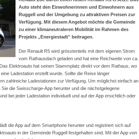
Auto steht den Einwohnerinnen und Einwohnern aus
Ruggell und der Umgebung zu attraktiven Preisen zur
Verfügung. Mit diesem Angebot möchte die Gemeinde
zu einer klimaneutraleren Mobilität im Rahmen des
Projekts „Energiestadt“ beitragen.
Der Renault R5 wird grösstenteils mit dem eigenen Strom
vom Rathausdach geladen und hat eine Reichweite von ca.
. Das Elektroauto hat seinen Stammplatz direkt vor dem Rathaus, wo
ne Ladestation erstellt wurde. Sollte die Reise länger
rn zahlreiche Ladestationen zur Verfügung. Um möglichst einfach an
n Sie die Swisscharge-App herunter und die nächstgelegene
nd bei jeder Ladestation individuell und auf der App ersichtlich oder
ädt die App auf dem Smartphone herunter und registriert sich auf
lektroauto in der Gemeinde Ruggell festgehalten sind. Mit der App von