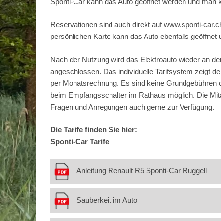
Sponti-Car kann das Auto geöffnet werden und man ka
Reservationen sind auch direkt auf
www.sponti-car.c
persönlichen Karte kann das Auto ebenfalls geöffnet
Nach der Nutzung wird das Elektroauto wieder an dem
angeschlossen. Das individuelle Tarifsystem zeigt de
per Monatsrechnung. Es sind keine Grundgebühren oder 
beim Empfangsschalter im Rathaus möglich. Die Mita
Fragen und Anregungen auch gerne zur Verfügung.
Die Tarife finden Sie hier:
Sponti-Car Tarife
Anleitung Renault R5 Sponti-Car Ruggell
Sauberkeit im Auto