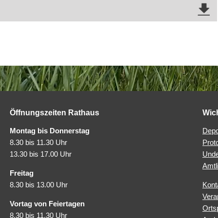
Öffnungszeiten Rathaus
Wic
Montag bis Donnerstag
Depo
8.30 bis 11.30 Uhr
Prot
13.30 bis 17.00 Uhr
Unde
Amtl
Freitag
8.30 bis 13.00 Uhr
Kont
Vera
Vortag von Feiertagen
Orts
8.30 bis 11.30 Uhr