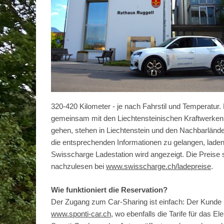
320-420 Kilometer - je nach Fahrstil und Temperatur
gemeinsam mit den Liechtensteinischen Kraftwerken ei
gehen, stehen in Liechtenstein und den Nachbarlände
die entsprechenden Informationen zu gelangen, lade
Swisscharge Ladestation wird angezeigt. Die Preise si
nachzulesen bei
www.swisscharge.ch/ladepreise
.
Wie funktioniert die Reservation?
Der Zugang zum Car-Sharing ist einfach: Der Kunde l
www.sponti-car.ch
, wo ebenfalls die Tarife für das E