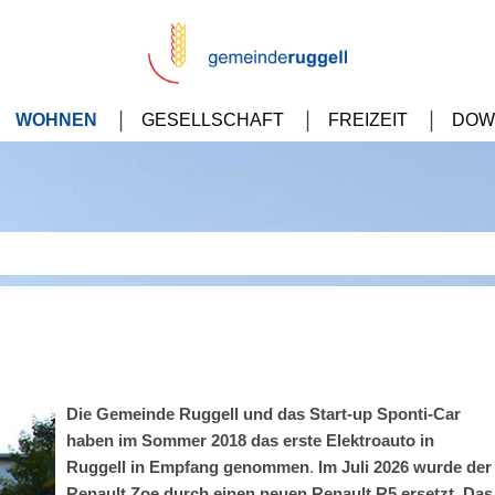
WOHNEN
GESELLSCHAFT
FREIZEIT
DOW
Die Gemeinde Ruggell und das Start-up Sponti-Car
haben im Sommer 2018 das erste Elektroauto in
Ruggell in Empfang genommen
.
Im Juli 2026 wurde der
Renault Zoe durch einen neuen Renault R5 ersetzt. Das