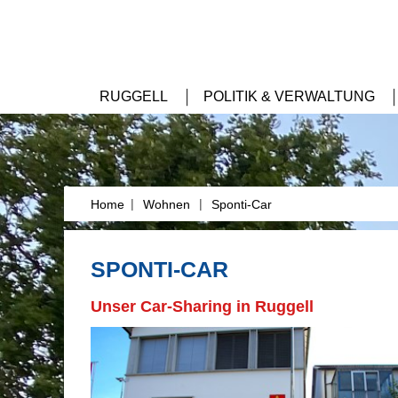
RUGGELL
POLITIK & VERWALTUNG
|
|
Home
Wohnen
Sponti-Car
SPONTI-CAR
Unser Car-Sharing in Ruggell