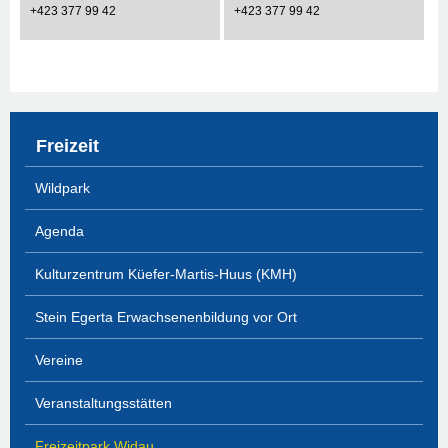
+423 377 99 42
+423 377 99 42
Freizeit
Wildpark
Agenda
Kulturzentrum Küefer-Martis-Huus (KMH)
Stein Egerta Erwachsenenbildung vor Ort
Vereine
Veranstaltungsstätten
Freizeitpark Widau