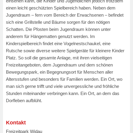
einsehen kann, die Kinder und Jugendlichen jedoch trotzdem
einen leicht geschützten Spielbereich haben. Neben dem
Jugendraum – fern vom Bereich der Erwachsenen – befindet
sich eine Grillstelle und Bäume sorgen für den nötigen
Schatten. Die Pfosten beim Jugendraum können unter
anderem für Hängematten genutzt werden. Im
Kinderspielbereich findet eine Vogelnestschaukel, eine
Rutsche sowie diverse weitere Spielgeräte für kleinere Kinder
Platz. So soll die gesamte Anlage, mit ihren vielseitigen
Freizeitangeboten, dem Jugendraum und dem schönen
Bewegungspark, ein Begegnungsort für Menschen aller
Altersstufen und besonders für Familien werden. Ein Ort, wo
man sich gerne trifft und viele unvergessliche und fröhliche
Stunden miteinander verbringen kann. Ein Ort, an dem das
Dorfleben aufblüht.
Kontakt
Freizeitpark Widau