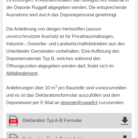
der Deponie Ruggell abgegeben werden. Die entsprechende
Ausnahme wird durch das Deponiepersonal genehmigt.
Die Anlieferung von übrigen Inertstoffen (ausser
unverschmutzter Aushub) ist für Privathaushaltungen,
Industrie-, Gewerbe- und Landwirtschaftsbetrieben aus den
Unterländer Gemeinden vorbehalten. Eine Auflistung des
Deponiematerials Typ B, welches während den
Öffnungszeiten abgegeben werden darf, findet sich im
Abfallreglement
.
3
Anlieferungen über 10 m
pro Baustelle sind voranzumelden
und es ist das Deklarationsformular auszufüllen und dem
Deponiewart per E-Mail an
deponie@ruggell.li
zuzusenden.
Deklaration Typ A-B Formular