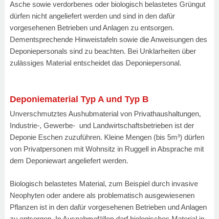
Asche sowie verdorbenes oder biologisch belastetes Grüngut
dürfen nicht angeliefert werden und sind in den dafür
vorgesehenen Betrieben und Anlagen zu entsorgen.
Dementsprechende Hinweistafeln sowie die Anweisungen des
Deponiepersonals sind zu beachten. Bei Unklarheiten über
zulässiges Material entscheidet das Deponiepersonal.
Deponiematerial Typ A und Typ B
Unverschmutztes Aushubmaterial von Privathaushaltungen,
Industrie-, Gewerbe- und Landwirtschaftsbetrieben ist der
Deponie Eschen zuzuführen. Kleine Mengen (bis 5m³) dürfen
von Privatpersonen mit Wohnsitz in Ruggell in Absprache mit
dem Deponiewart angeliefert werden.
Biologisch belastetes Material, zum Beispiel durch invasive
Neophyten oder andere als problematisch ausgewiesenen
Pflanzen ist in den dafür vorgesehenen Betrieben und Anlagen
zu entsorgen. In Ausnahmefällen darf biologisches Material in