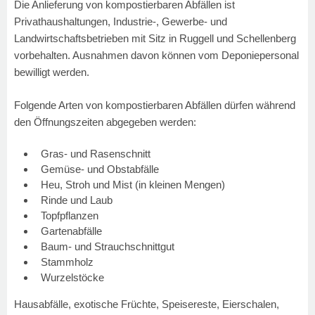
Die Anlieferung von kompostierbaren Abfällen ist
Privathaushaltungen, Industrie-, Gewerbe- und
Landwirtschaftsbetrieben mit Sitz in Ruggell und Schellenberg
vorbehalten. Ausnahmen davon können vom Deponiepersonal
bewilligt werden.
Folgende Arten von kompostierbaren Abfällen dürfen während
den Öffnungszeiten abgegeben werden:
Gras- und Rasenschnitt
Gemüse- und Obstabfälle
Heu, Stroh und Mist (in kleinen Mengen)
Rinde und Laub
Topfpflanzen
Gartenabfälle
Baum- und Strauchschnittgut
Stammholz
Wurzelstöcke
Hausabfälle, exotische Früchte, Speisereste, Eierschalen,