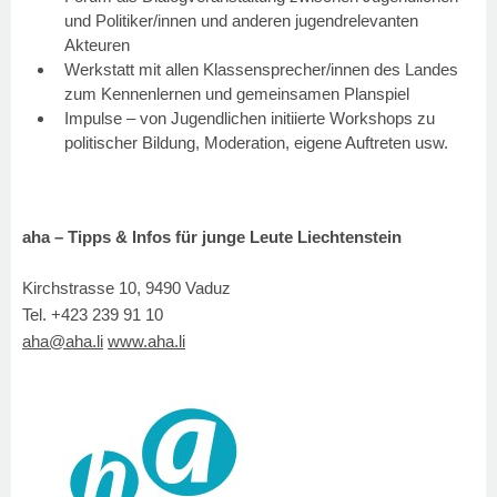
und Politiker/innen und anderen jugendrelevanten
Akteuren
Werkstatt mit allen Klassensprecher/innen des Landes
zum Kennenlernen und gemeinsamen Planspiel
Impulse – von Jugendlichen initiierte Workshops zu
politischer Bildung, Moderation, eigene Auftreten usw.
aha – Tipps & Infos für junge Leute Liechtenstein
Kirchstrasse 10, 9490 Vaduz
Tel. +423 239 91 10
aha@aha.li
www.aha.li