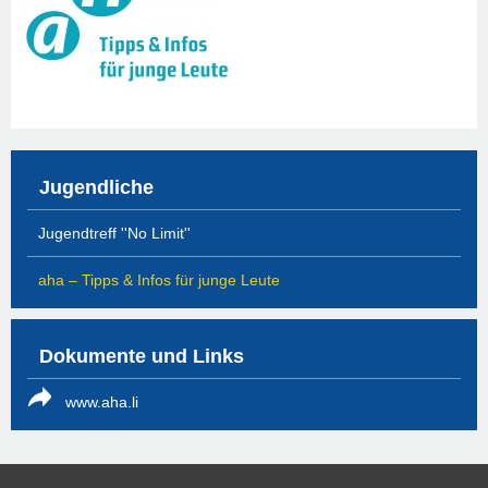
Jugendliche
Jugendtreff ''No Limit''
aha – Tipps & Infos für junge Leute
Dokumente und Links
www.aha.li