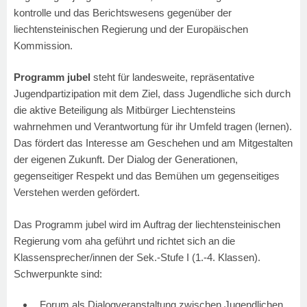
kontrolle und das Berichtswesens gegenüber der
liechtensteinischen Regierung und der Europäischen
Kommission.
Programm jubel
steht für landesweite, repräsentative
Jugendpartizipation mit dem Ziel, dass Jugendliche sich durch
die aktive Beteiligung als Mitbürger Liechtensteins
wahrnehmen und Verantwortung für ihr Umfeld tragen (lernen).
Das fördert das Interesse am Geschehen und am Mitgestalten
der eigenen Zukunft. Der Dialog der Generationen,
gegenseitiger Respekt und das Bemühen um gegenseitiges
Verstehen werden gefördert.
Das Programm jubel wird im Auftrag der liechtensteinischen
Regierung vom aha geführt und richtet sich an die
Klassensprecher/innen der Sek.-Stufe I (1.-4. Klassen).
Schwerpunkte sind:
Forum als Dialogveranstaltung zwischen Jugendlichen