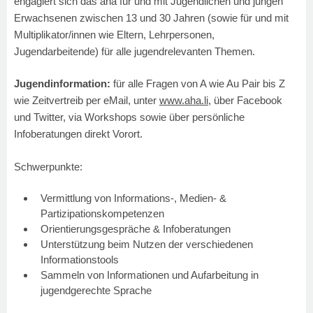
engagiert sich das aha für und mit Jugendlichen und jungen
Erwachsenen zwischen 13 und 30 Jahren (sowie für und mit
Multiplikator/innen wie Eltern, Lehrpersonen,
Jugendarbeitende) für alle jugendrelevanten Themen.
Jugendinformation:
für alle Fragen von A wie Au Pair bis Z
wie Zeitvertreib per eMail, unter
www.aha.li
, über Facebook
und Twitter, via Workshops sowie über persönliche
Infoberatungen direkt Vorort.
Schwerpunkte:
Vermittlung von Informations-, Medien- &
Partizipationskompetenzen
Orientierungsgespräche & Infoberatungen
Unterstützung beim Nutzen der verschiedenen
Informationstools
Sammeln von Informationen und Aufarbeitung in
jugendgerechte Sprache