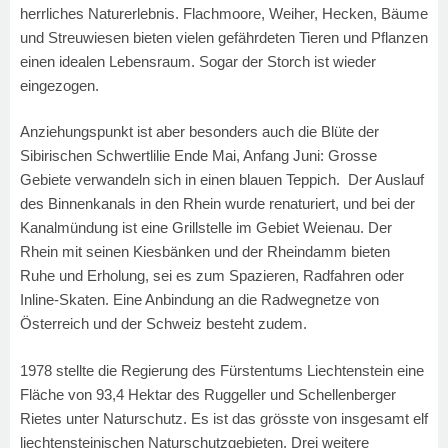
herrliches Naturerlebnis. Flachmoore, Weiher, Hecken, Bäume
und Streuwiesen bieten vielen gefährdeten Tieren und Pflanzen
einen idealen Lebensraum. Sogar der Storch ist wieder
eingezogen.
Anziehungspunkt ist aber besonders auch die Blüte der
Sibirischen Schwertlilie Ende Mai, Anfang Juni: Grosse
Gebiete verwandeln sich in einen blauen Teppich.
Der Auslauf
des Binnenkanals in den Rhein wurde renaturiert, und bei der
Kanalmündung ist eine Grillstelle im Gebiet Weienau. Der
Rhein mit seinen Kiesbänken und der Rheindamm bieten
Ruhe und Erholung, sei es zum Spazieren, Radfahren oder
Inline-Skaten. Eine Anbindung an die Radwegnetze von
Österreich und der Schweiz besteht zudem.
1978 stellte die Regierung des Fürstentums Liechtenstein eine
Fläche von 93,4 Hektar des Ruggeller und Schellenberger
Rietes unter Naturschutz. Es ist das grösste von insgesamt elf
liechtensteinischen Naturschutzgebieten. Drei weitere