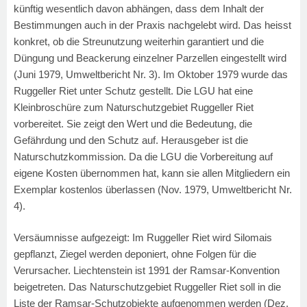
künftig wesentlich davon abhängen, dass dem Inhalt der
Bestimmungen auch in der Praxis nachgelebt wird. Das heisst
konkret, ob die Streunutzung weiterhin garantiert und die
Düngung und Beackerung einzelner Parzellen eingestellt wird
(Juni 1979, Umweltbericht Nr. 3). I
m Oktober 1979 wurde das
Ruggeller Riet unter Schutz gestellt. Die LGU hat eine
Kleinbroschüre zum Naturschutzgebiet Ruggeller Riet
vorbereitet. Sie zeigt den Wert und die Bedeutung, die
Gefährdung und den Schutz auf. Herausgeber ist die
Naturschutzkommission. Da die LGU die Vorbereitung auf
eigene Kosten übernommen hat, kann sie allen Mitgliedern ein
Exemplar kostenlos überlassen (Nov. 1979, Umweltbericht Nr.
4).
Versäumnisse aufgezeigt: Im Ruggeller Riet wird Silomais
gepflanzt, Ziegel werden deponiert, ohne Folgen für die
Verursacher. Liechtenstein ist 1991 der Ramsar-Konvention
beigetreten. Das Naturschutzgebiet Ruggeller Riet soll in die
Liste der Ramsar-Schutzobjekte aufgenommen werden (Dez.