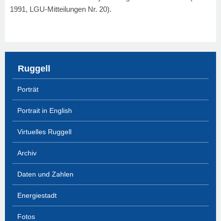
1991, LGU-Mitteilungen Nr. 20).
Ruggell
Porträt
Portrait in English
Virtuelles Ruggell
Archiv
Daten und Zahlen
Energiestadt
Fotos