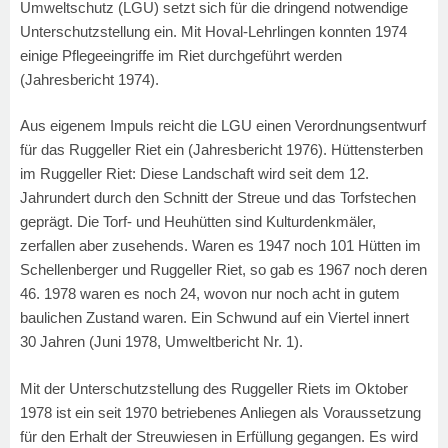
Umweltschutz (LGU) setzt sich für die dringend notwendige
Unterschutzstellung ein. Mit Hoval-Lehrlingen konnten 1974
einige Pflegeeingriffe im Riet durchgeführt werden
(Jahresbericht 1974).
Aus eigenem Impuls reicht die LGU einen Verordnungsentwurf
für das Ruggeller Riet ein (Jahresbericht 1976). Hüttensterben
im Ruggeller Riet: Diese Landschaft wird seit dem 12.
Jahrundert durch den Schnitt der Streue und das Torfstechen
geprägt. Die Torf- und Heuhütten sind Kulturdenkmäler,
zerfallen aber zusehends. Waren es 1947 noch 101 Hütten im
Schellenberger und Ruggeller Riet, so gab es 1967 noch deren
46. 1978 waren es noch 24, wovon nur noch acht in gutem
baulichen Zustand waren. Ein Schwund auf ein Viertel innert
30 Jahren (Juni 1978, Umweltbericht Nr. 1).
Mit der Unterschutzstellung des Ruggeller Riets im Oktober
1978 ist ein seit 1970 betriebenes Anliegen als Voraussetzung
für den Erhalt der Streuwiesen in Erfüllung gegangen. Es wird