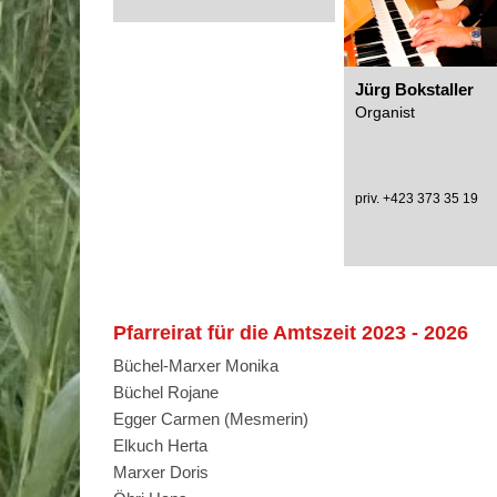
Jürg Bokstaller
Organist
priv. +423 373 35 19
Pfarreirat für die Amtszeit 2023 - 2026
Büchel-Marxer Monika
Büchel Rojane
Egger Carmen (Mesmerin)
Elkuch Herta
Marxer Doris