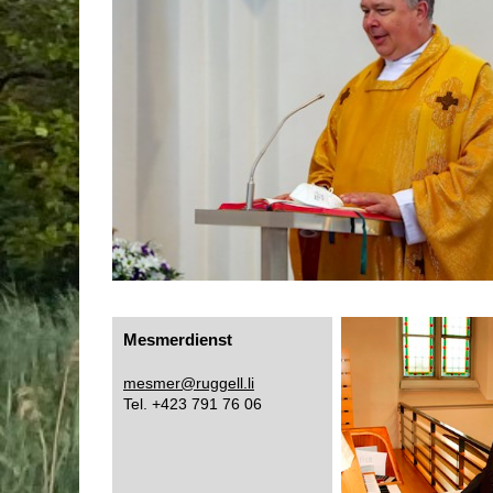
Mesmerdienst
mesmer@ruggell.li
Tel. +423 791 76 06