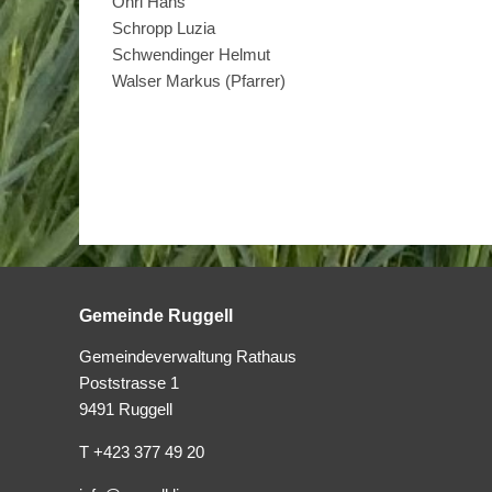
Öhri Hans
Schropp Luzia
Schwendinger Helmut
Walser Markus (Pfarrer)
Gemeinde Ruggell
Gemeindeverwaltung Rathaus
Poststrasse 1
9491 Ruggell
T +423 377 49 20