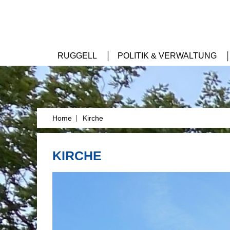
RUGGELL
POLITIK & VERWALTUNG
|
Home
Kirche
KIRCHE