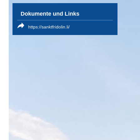
Dokumente und Links
https://sanktfridolin.li/