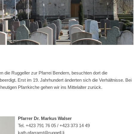
ten die Ruggeller zur Pfarrei Bendern, besuchten dort die
beerdigt. Erst im 19. Jahrhundert änderten sich die Verhältnisse. Bei
utigen Pfarrkirche gehen wir ins Mittelalter zurück.
Pfarrer Dr. Markus Walser
Tel. +423 791 76 05
/ +423 373 14 49
kath.pfarramt@ruggell.li