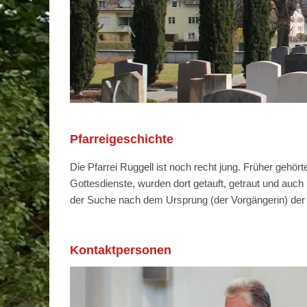
Pfarreigeschichte
Die Pfarrei Ruggell ist noch recht jung. Früher gehör
Gottesdienste, wurden dort getauft, getraut und auch 
der Suche nach dem Ursprung (der Vorgängerin) der he
Kontaktpersonen