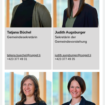
Tatjana Büchel
Judith Augsburger
Gemeindesekretärin
Sekretärin der
Gemeindevorstehung
tatjana.buechel@ruggell.li
judith.augsburger@ruggell.li
+423 377 49 31
+423 377 49 35