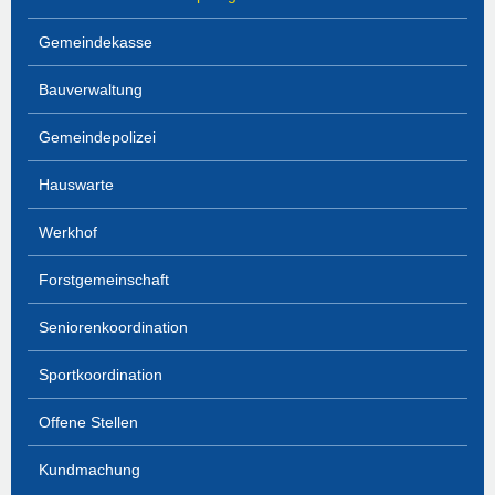
Gemeindekasse
Bauverwaltung
Gemeindepolizei
Hauswarte
Werkhof
Forstgemeinschaft
Seniorenkoordination
Sportkoordination
Offene Stellen
Kundmachung