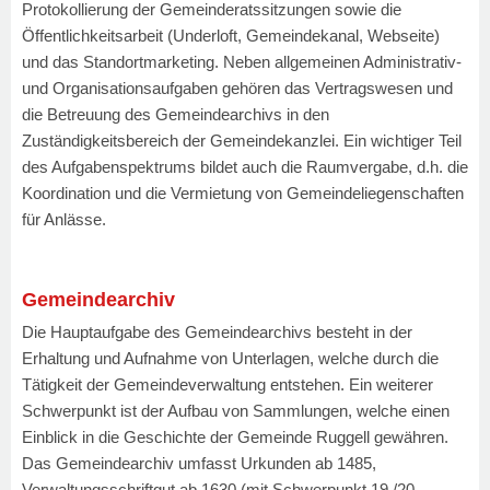
Protokollierung der Gemeinderatssitzungen sowie die
Öffentlichkeitsarbeit (Underloft, Gemeindekanal, Webseite)
und das Standortmarketing. Neben allgemeinen Administrativ-
und Organisationsaufgaben gehören das Vertragswesen und
die Betreuung des Gemeindearchivs in den
Zuständigkeitsbereich der Gemeindekanzlei. Ein wichtiger Teil
des Aufgabenspektrums bildet auch die Raumvergabe, d.h. die
Koordination und die Vermietung von Gemeindeliegenschaften
für Anlässe.
Gemeindearchiv
Die Hauptaufgabe des Gemeindearchivs besteht in der
Erhaltung und Aufnahme von Unterlagen, welche durch die
Tätigkeit der Gemeindeverwaltung entstehen. Ein weiterer
Schwerpunkt ist der Aufbau von Sammlungen, welche einen
Einblick in die Geschichte der Gemeinde Ruggell gewähren.
Das Gemeindearchiv umfasst Urkunden ab 1485,
Verwaltungsschriftgut ab 1630 (mit Schwerpunkt 19./20.