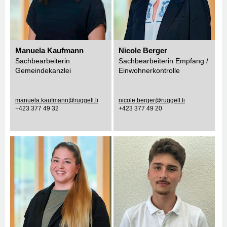
Manuela Kaufmann
Nicole Berger
Sachbearbeiterin
Sachbearbeiterin Empfang /
Gemeindekanzlei
Einwohnerkontrolle
manuela.kaufmann@ruggell.li
nicole.berger@ruggell.li
+423 377 49 32
+423 377 49 20