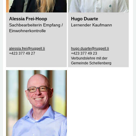
Alessia Frei-Hoop
Hugo Duarte
Sachbearbeiterin Empfang /
Lernender Kaufmann
Einwohnerkontrolle
alessia.frei@ruggell.li
hugo.duarte@ruggell.li
+423 377 49 27
+423 377 49 23
Verbundslehre mit der
Gemeinde Schellenberg