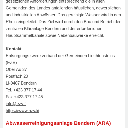
gesetzlichen Anforderungen entsprechend die in allen
Gemeinden des Landes anfallenden häuslichen, gewerblichen
und industriellen Abwässer. Das gereinigte Wasser wird in den
Rhein eingeleitet. Das Ziel wird durch den Bau und Betrieb der
zentralen Kläranlage Bendern und der erforderlichen
Hauptsammelkanäle sowie Nebenbauwerke erreicht.
Kontakt
Entsorgungszweckverband der Gemeinden Liechtensteins
(EZV)
Ober Au 37
Postfach 29
LI-9487 Bendern
Tel. +423 377 17 44
Fax +423 377 17 45
info
@e
zv
.
li
https://www.azv.li/
Abwasserreinigungsanlage Bendern (ARA)