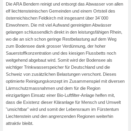
Die ARA Bendern reinigt und entsorgt das Abwasser von allen
elf liechtensteinischen Gemeinden und einem Ortsteil des
österreichischen Feldkirch mit insgesamt über 34`000
Einwohnern. Die mit viel Aufwand gereinigten Abwässer
gelangen schlussendlich direkt in den leistungsfähigen Rhein,
wo die an sich schon geringe Restbelastung auf dem Weg
zum Bodensee dank grosser Verdünnung, der hoher
Sauerstoffkonzentration und des kiesigen Flussbetts noch
weitgehend abgebaut wird. Somit wird der Bodensee als
wichtiger Trinkwasserspeicher für Deutschland und die
Schweiz von zusätzlichen Belastungen verschont. Dieses
optimierte Reinigungskonzept im Zusammenspiel mit diversen
Lärmschutzmassnahmen und dem für die Region
einzigartigen Einsatz einer Bio-Luftfilter-Anlage helfen mit,
dass die Existenz dieser Kläranlage für Mensch und Umwelt
"unsichtbar" wird und somit der Lebensraum im Fürstentum
Liechtenstein und den angrenzenden Regionen weiterhin
attraktiv bleibt.