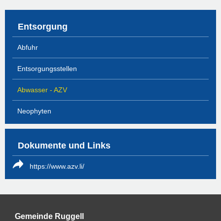
Entsorgung
Abfuhr
Entsorgungsstellen
Abwasser - AZV
Neophyten
Dokumente und Links
https://www.azv.li/
Gemeinde Ruggell