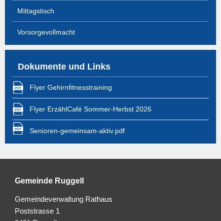
Mittagstisch
Vorsorgevollmacht
Dokumente und Links
Flyer Gehirnfitnesstraining
Flyer ErzählCafé Sommer-Herbst 2026
Senioren-gemeinsam-aktiv.pdf
Gemeinde Ruggell
Gemeindeverwaltung Rathaus
Poststrasse 1