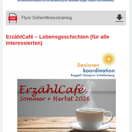
Flyer Gehirnfitnesstraining
ErzählCafé – Lebensgeschichten (für alle
Interessierten)