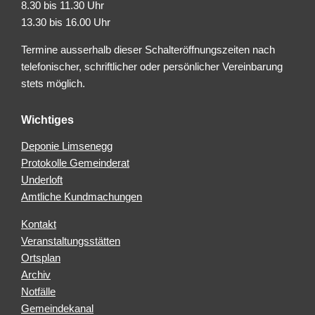
8.30 bis 11.30 Uhr
13.30 bis 16.00 Uhr
Termine ausserhalb dieser Schalteröffnungszeiten nach
telefonischer, schriftlicher oder persönlicher Vereinbarung
stets möglich.
Wichtiges
Deponie Limsenegg
Protokolle Gemeinderat
Underloft
Amtliche Kundmachungen
Kontakt
Veranstaltungsstätten
Ortsplan
Archiv
Notfälle
Gemeindekanal