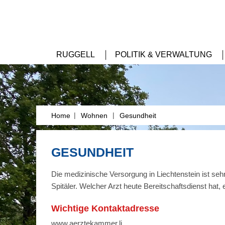
RUGGELL
POLITIK & VERWALTUNG
|
|
Home
Wohnen
Gesundheit
GESUNDHEIT
Die medizinische Versorgung in Liechtenstein ist sehr
Spitäler. Welcher Arzt heute Bereitschaftsdienst hat,
Wichtige Kontaktadresse
www.aerztekammer.li