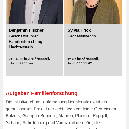
Benjamin Fischer
Sylvia Frick
Geschäftsführer
Fachassistentin
Familienforschung
Liechtenstein
benjamin.fischer@ruggell.li
sylvia.frick@ruggell.li
+423 377 99 44
+423 377 99 45
Aufgaben Familienforschung
Die Initiative «Familienforschung Liechtenstein» ist ein
gemeinsames Projekt der acht Liechtensteiner Gemeinden
Balzers, Gamprin-Bendern, Mauren, Planken, Ruggell,
Schaan, Schellenberg und Vaduz mit dem Ziel, die