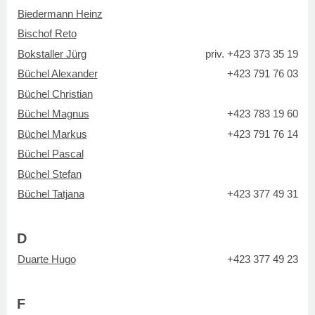
Biedermann Heinz
Bischof Reto
Bokstaller Jürg
priv. +423 373 35 19
Büchel Alexander
+423 791 76 03
Büchel Christian
Büchel Magnus
+423 783 19 60
Büchel Markus
+423 791 76 14
Büchel Pascal
Büchel Stefan
Büchel Tatjana
+423 377 49 31
D
Duarte Hugo
+423 377 49 23
F