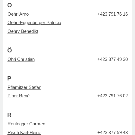
O
Oehri Arno
+423 791 76 16
Oehri-Eggenberger Patricia
Oehry Benedikt
Ö
Öhri Christian
+423 377 49 30
P
Pflamitzer Stefan
Piper René
+423 791 76 02
R
Reutegger Carmen
Risch Karl-Heinz
+423 377 99 43