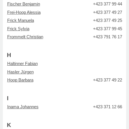
Fischer Benjamin
+423 377 99 44
Frei-Hoop Alessia
+423 377 49 27
Frick Manuela
+423 377 49 25
Frick Sylvia
+423 377 99 45
Frommelt Christian
+423 791 76 17
H
Haltinner Fabian
Hasler Jürgen
Hoop Barbara
+423 377 49 22
I
Inama Johannes
+423 371 12 66
K