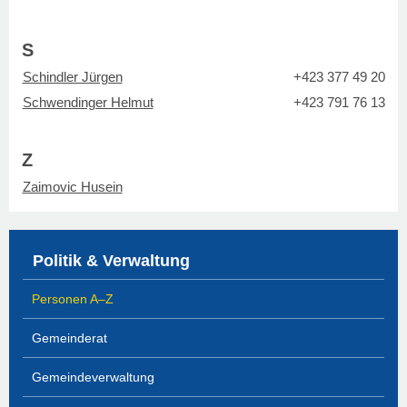
S
Schindler Jürgen
+423 377 49 20
Schwendinger Helmut
+423 791 76 13
Z
Zaimovic Husein
Politik & Verwaltung
Personen A–Z
Gemeinderat
Gemeindeverwaltung