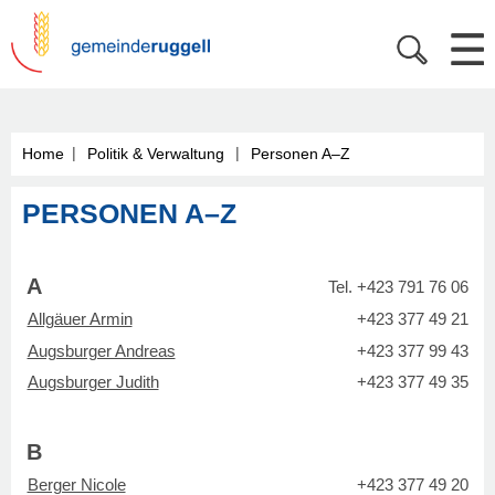
|
|
Home
Politik & Verwaltung
Personen A–Z
PERSONEN A–Z
A
Tel. +423 791 76 06
Allgäuer Armin
+423 377 49 21
Augsburger Andreas
+423 377 99 43
Augsburger Judith
+423 377 49 35
B
Berger Nicole
+423 377 49 20