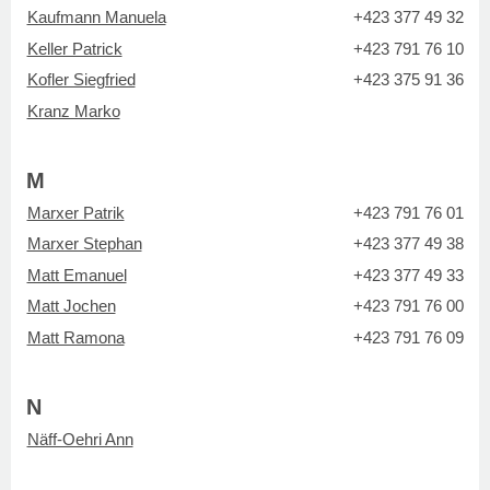
Kaufmann Manuela
+423 377 49 32
Keller Patrick
+423 791 76 10
Kofler Siegfried
+423 375 91 36
Kranz Marko
M
Marxer Patrik
+423 791 76 01
Marxer Stephan
+423 377 49 38
Matt Emanuel
+423 377 49 33
Matt Jochen
+423 791 76 00
Matt Ramona
+423 791 76 09
N
Näff-Oehri Ann