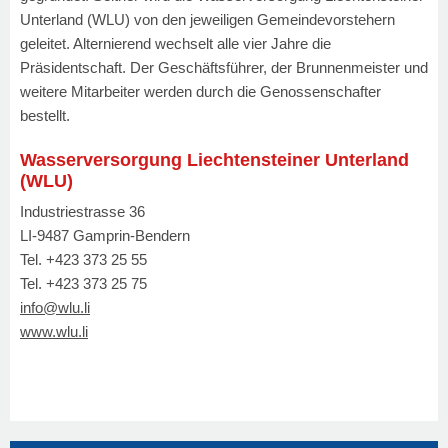
Unterland (WLU) von den jeweiligen Gemeindevorstehern
geleitet. Alternierend wechselt alle vier Jahre die
Präsidentschaft. Der Geschäftsführer, der Brunnenmeister und
weitere Mitarbeiter werden durch die Genossenschafter
bestellt.
Wasserversorgung Liechtensteiner Unterland
(WLU)
Industriestrasse 36
LI-9487 Gamprin-Bendern
Tel. +423 373 25 55
Tel. +423 373 25 75
info@wlu.li
www.wlu.li