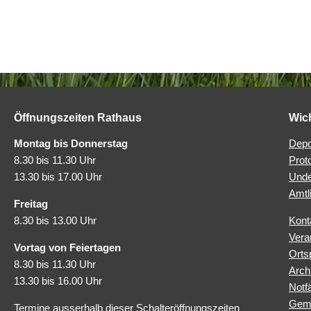
Öffnungszeiten Rathaus
Wic
Montag bis Donnerstag
Depo
8.30 bis 11.30 Uhr
Prot
13.30 bis 17.00 Uhr
Unde
Amtl
Freitag
8.30 bis 13.00 Uhr
Kont
Vera
Vortag von Feiertagen
Orts
8.30 bis 11.30 Uhr
Arch
13.30 bis 16.00 Uhr
Notfä
Geme
Termine ausserhalb dieser Schalteröffnungszeiten