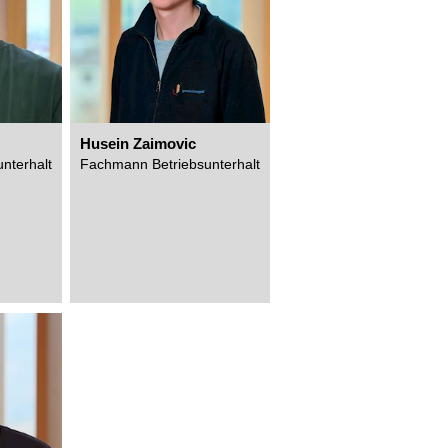
Husein Zaimovic
nterhalt
Fachmann Betriebsunterhalt