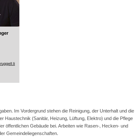
nger
uggell.li
gaben. Im Vordergrund stehen die Reinigung, der Unterhalt und die
 Haustechnik (Sanitär, Heizung, Lüftung, Elektro) und die Pflege
er öffentlichen Gebäude bei. Arbeiten wie Rasen-, Hecken- und
der Gemeindeliegenschaften.