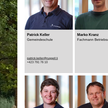
Patrick Keller
Marko Kranz
Gemeindeschule
Fachmann Betriebsu
patrick.keller@ruggell.li
+423 791 76 10