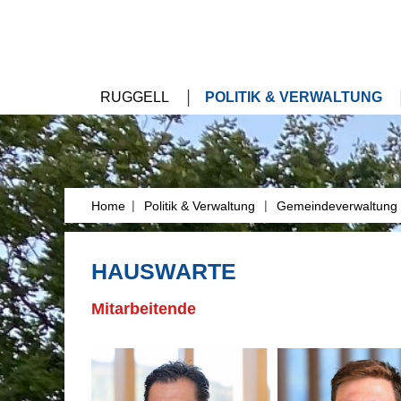
RUGGELL
POLITIK & VERWALTUNG
|
|
Home
Politik & Verwaltung
Gemeindeverwaltung
HAUSWARTE
Mitarbeitende