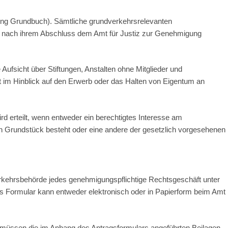
lung Grundbuch). Sämtliche grundverkehrsrelevanten
 nach ihrem Abschluss dem Amt für Justiz zur Genehmigung
Aufsicht über Stiftungen, Anstalten ohne Mitglieder und
t im Hinblick auf den Erwerb oder das Halten von Eigentum an
erteilt, wenn entweder ein berechtigtes Interesse am
n Grundstück besteht oder eine andere der gesetzlich vorgesehenen
kehrsbehörde jedes genehmigungspflichtige Rechtsgeschäft unter
s Formular kann entweder elektronisch oder in Papierform beim Amt
üssen die im Anhang des Antragsformulars angeführten Beilagen