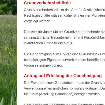
Grundverkehrsbehörde
Grundverkehrsbehörde ist das Amt für Justiz (Abtei
Rechtsgeschäfte müssen daher binnen vier Monaten
vorgelegt werden.
Das Amt für Justiz übt als Grundverkehrsbehörde die 
stiftungsähnliche Treuunternehmen mit Persönlichkei
inländischen Grundstücken aus.
Die Genehmigung zum Erwerb eines Grundstücks wird 
beabsichtigten Eigentumserwerb an dem betreffende
Voraussetzungen vorliegt
Antrag auf Erteilung der Genehmigung
Der Erwerber eines Grundstücks muss der Grundver
Verwendung eines amtlichen Formulars vorlegen. Da
für Justiz (Abteilung Grundbuch) bezogen werden.
Dem Antrag auf Genehmigung des Rechtsgeschäfts m