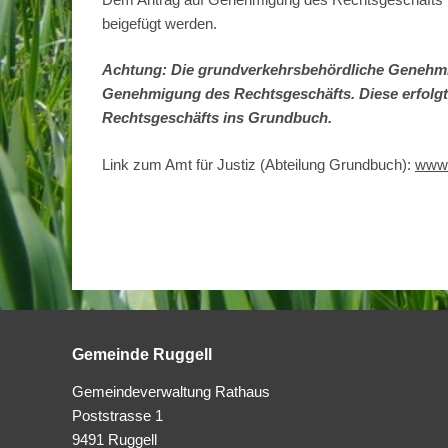
beigefügt werden.
Achtung: Die grundverkehrsbehördliche Genehmig
Genehmigung des Rechtsgeschäfts. Diese erfolgt
Rechtsgeschäfts ins Grundbuch.
Link zum Amt für Justiz (Abteilung Grundbuch):
www.l
Gemeinde Ruggell
Gemeindeverwaltung Rathaus
Poststrasse 1
9491 Ruggell