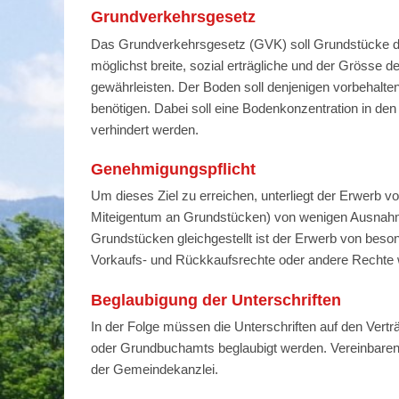
Grundverkehrsgesetz
Das Grundverkehrsgesetz (GVK) soll Grundstücke de
möglichst breite, sozial erträgliche und der Gröss
gewährleisten. Der Boden soll denjenigen vorbehalten
benötigen. Dabei soll eine Bodenkonzentration in d
verhindert werden.
Genehmigungspflicht
Um dieses Ziel zu erreichen, unterliegt der Erwerb v
Miteigentum an Grundstücken) von wenigen Ausnah
Grundstücken gleichgestellt ist der Erwerb von bes
Vorkaufs- und Rückkaufsrechte oder andere Rechte wi
Beglaubigung der Unterschriften
In der Folge müssen die Unterschriften auf den Ver
oder Grundbuchamts beglaubigt werden. Vereinbaren S
der Gemeindekanzlei.