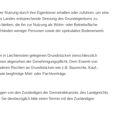
r Nutzung durch ihre Eigentümer erhalten oder zuführen, um eine
e des Landes entsprechende Streuung des Grundeigentums zu
 bleiben, die ihn zur Nutzung als Wohn- oder Betriebsfläche
en Händen weniger Personen sowie der spekulative Bodenerwerb
on in Liechtenstein gelegenen Grundstücken (einschliesslich
men abgesehen der Genehmigungspflicht. Dem Erwerb von
onderen Rechten an Grundstücken wie z.B. Baurechte, Kauf-,
e langfristige Miet- oder Pachtverträge.
trägen von den Zuständigen der Gemeindekanzlei, des Landgerichts
ie diesbezüglich bitte einen Termin mit den Zuständigen