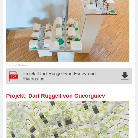
1 von 4 Bildern
Projekt-Darf-Ruggell-von-Facey-und-
Riveros.pdf
Projekt: Darf Ruggell von Gueorguiev