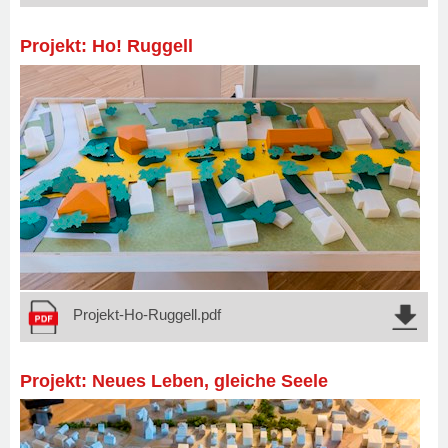
Projekt: Ho! Ruggell
Projekt-Ho-Ruggell.pdf
Projekt: Neues Leben, gleiche Seele