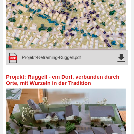
Projekt-Reframing-Ruggell.pdf
Projekt: Ruggell - ein Dorf, verbunden durch
Orte, mit Wurzeln in der Tradition