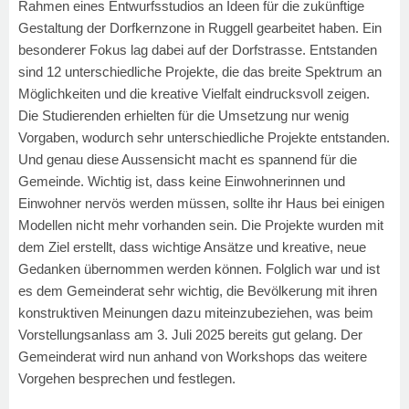
Rahmen eines Entwurfsstudios an Ideen für die zukünftige
Gestaltung der Dorfkernzone in Ruggell gearbeitet haben. Ein
besonderer Fokus lag dabei auf der Dorfstrasse. Entstanden
sind 12 unterschiedliche Projekte, die das breite Spektrum an
Möglichkeiten und die kreative Vielfalt eindrucksvoll zeigen.
Die Studierenden erhielten für die Umsetzung nur wenig
Vorgaben, wodurch sehr unterschiedliche Projekte entstanden.
Und genau diese Aussensicht macht es spannend für die
Gemeinde. Wichtig ist, dass keine Einwohnerinnen und
Einwohner nervös werden müssen, sollte ihr Haus bei einigen
Modellen nicht mehr vorhanden sein. Die Projekte wurden mit
dem Ziel erstellt, dass wichtige Ansätze und kreative, neue
Gedanken übernommen werden können. Folglich war und ist
es dem Gemeinderat sehr wichtig, die Bevölkerung mit ihren
konstruktiven Meinungen dazu miteinzubeziehen, was beim
Vorstellungsanlass am 3. Juli 2025 bereits gut gelang. Der
Gemeinderat wird nun anhand von Workshops das weitere
Vorgehen besprechen und festlegen.