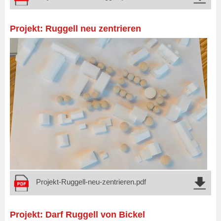
Projekt: Ruggell neu zentrieren
Projekt-Ruggell-neu-zentrieren.pdf
Projekt: Darf Ruggell von Bickel