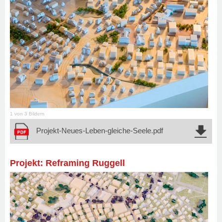
1 von 3 Bildern
Projekt-Neues-Leben-gleiche-Seele.pdf
Projekt: Reframing Ruggell