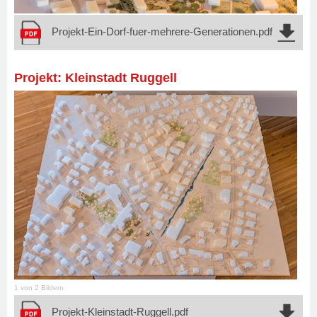
Projekt-Ein-Dorf-fuer-mehrere-Generationen.pdf
Projekt: Kleinstadt Ruggell
1 von 2 Bildern
Projekt-Kleinstadt-Ruggell.pdf