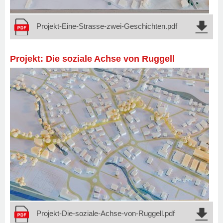
Projekt-Eine-Strasse-zwei-Geschichten.pdf
Projekt: Die soziale Achse von Ruggell
Projekt-Die-soziale-Achse-von-Ruggell.pdf