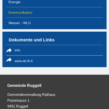
Energie
Kommunikation
Wasser - WLU
Dokumente und Links
info
www.ak.llv.li
Gemeinde Ruggell
Gemeindeverwaltung Rathaus
Poststrasse 1
9491 Ruggell