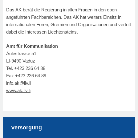
Das AK berät die Regierung in allen Fragen in den oben
angeführten Fachbereichen. Das AK hat weiters Einsitz in
internationalen Foren, Gremien und Organisationen und vertritt
dabei die Interessen Liechtensteins.
Amt für Kommunikation
Äulestrasse 51
LI-9490 Vaduz
Tel. +423 236 64 88
Fax +423 236 64 89
info
.ak@llv.li
www.ak.llv.li
Versorgung