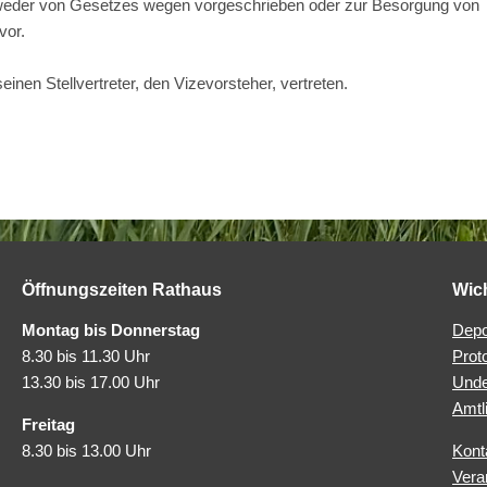
tweder von Gesetzes wegen vorgeschrieben oder zur Besorgung von
vor.
inen Stellvertreter, den Vizevorsteher, vertreten.
Öffnungszeiten Rathaus
Wic
Montag bis Donnerstag
Depo
8.30 bis 11.30 Uhr
Prot
13.30 bis 17.00 Uhr
Unde
Amtl
Freitag
8.30 bis 13.00 Uhr
Kont
Vera