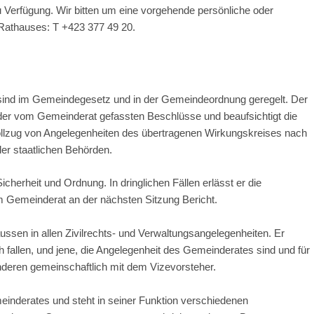
u Verfügung. Wir bitten um eine vorgehende persönliche oder
Rathauses: T +423 377 49 20.
ind im Gemeindegesetz und in der Gemeindeordnung geregelt. Der
ug der vom Gemeinderat gefassten Beschlüsse und beaufsichtigt die
llzug von Angelegenheiten des übertragenen Wirkungskreises nach
er staatlichen Behörden.
Sicherheit und Ordnung. In dringlichen Fällen erlässt er die
m Gemeinderat an der nächsten Sitzung Bericht.
ssen in allen Zivilrechts- und Verwaltungsangelegenheiten. Er
h fallen, und jene, die Angelegenheit des Gemeinderates sind und für
 anderen gemeinschaftlich mit dem Vizevorsteher.
einderates und steht in seiner Funktion verschiedenen