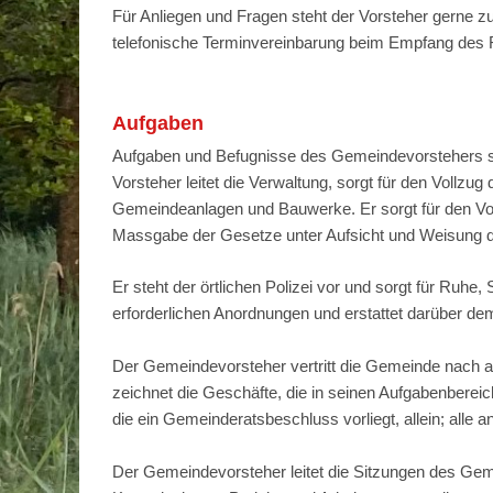
Für Anliegen und Fragen steht der Vorsteher gerne z
telefonische Terminvereinbarung beim Empfang des 
Aufgaben
Aufgaben und Befugnisse des Gemeindevorstehers s
Vorsteher leitet die Verwaltung, sorgt für den Vollz
Gemeindeanlagen und Bauwerke. Er sorgt für den Vo
Massgabe der Gesetze unter Aufsicht und Weisung d
Er steht der örtlichen Polizei vor und sorgt für Ruhe, 
erforderlichen Anordnungen und erstattet darüber de
Der Gemeindevorsteher vertritt die Gemeinde nach au
zeichnet die Geschäfte, die in seinen Aufgabenbereic
die ein Gemeinderatsbeschluss vorliegt, allein; alle
Der Gemeindevorsteher leitet die Sitzungen des Gem