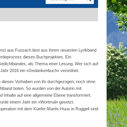
enzi aus Fussach liest aus ihrem neuesten Lyrikband
Werdeprozess dieses Buchprojektes. Ein
s Gedichtbandes, als Thema einer Lesung. Wer sich auf
das Jahr 2016 ein «Gedankenbuch» verordnet.
de dieses Vorhaben von ihr durchgezogen, noch ohne
chtband boten. So wurden von der Autorin mit
Inhalte auf eine allgemeine Ebene transformiert.
urde einem Jahr ein «Wortmal» gesetzt.
operation mit dem Küefer-Martis-Huus in Ruggell sind