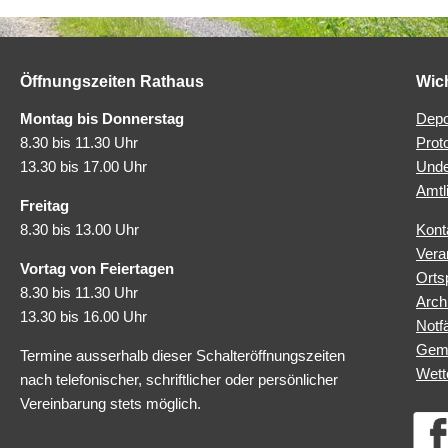
Öffnungszeiten Rathaus
Wic
Montag bis Donnerstag
Depo
8.30 bis 11.30 Uhr
Prot
13.30 bis 17.00 Uhr
Unde
Amtl
Freitag
8.30 bis 13.00 Uhr
Kont
Vera
Vortag von Feiertagen
Orts
8.30 bis 11.30 Uhr
Arch
13.30 bis 16.00 Uhr
Notfä
Geme
Termine ausserhalb dieser Schalteröffnungszeiten
Wett
nach telefonischer, schriftlicher oder persönlicher
Vereinbarung stets möglich.