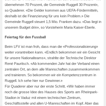
übernehmen 70 Prozent, die Gemeinde Ruggell 30 Prozent»,
so Quaderer. «Die Gelder kommen aus UEFA-Fördermitteln,
deshalb ist die Finanzierung für uns kein Problem.» Die
Gemeinde Ruggell steuert 1,5 Mio. Franken dazu. «Das liegt in
unserem Budget drin», so Vorsteherin Maria Kaiser-Eberle.
Feiertag für den Fussball
Beim LFV ist man froh, dass man die «Professionalisierung»
weiter vorantreiben kann. «Endlich bekommen wir ein Gesicht
für unsere Nationalteams», strahlte der Technische Direktor
René Pauritsch. «Ab kommenden Jahr hat der Verband einen
zentralen Ort, an dem alle Mannschaften zusammenkommen
und trainieren. So bekommen wir ein Kompetenzzentrum in
Ruggell. Ich sehe hier nur Gewinner.»
Für Quaderer aber nur der erste Schritt. «Wir haben immer
noch die grosse Idee des Hauses des Sports am Rheinpark-
Stadion in Vaduz mit einem technischen Zentrum,
Geschäftsstelle und allen U-Mannschaften im Kopf. Aber das