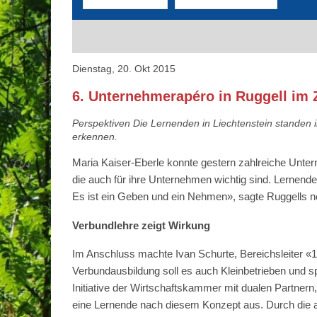
Dienstag, 20. Okt 2015
6. Unternehmerapéro in Ruggell im 
Perspektiven Die Lernenden in Liechtenstein standen i
erkennen.
Maria Kaiser-Eberle konnte gestern zahlreiche Unte
die auch für ihre Unternehmen wichtig sind. Lernende
Es ist ein Geben und ein Nehmen», sagte Ruggells 
Verbundlehre zeigt Wirkung
Im Anschluss machte Ivan Schurte, Bereichsleiter «1
Verbundausbildung soll es auch Kleinbetrieben und s
Initiative der Wirtschaftskammer mit dualen Partnern
eine Lernende nach diesem Konzept aus. Durch die a