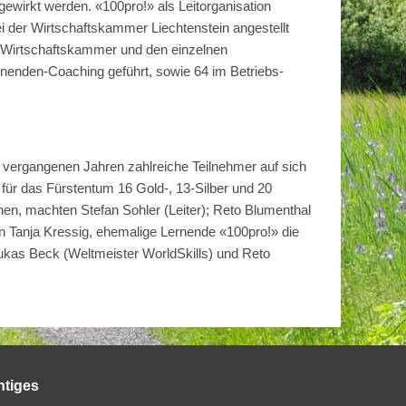
wirkt werden. «100pro!» als Leitorganisation
ei der Wirtschaftskammer Liechtenstein angestellt
er Wirtschaftskammer und den einzelnen
nenden-Coaching geführt, sowie 64 im Betriebs-
n vergangenen Jahren zahlreiche Teilnehmer auf sich
für das Fürstentum 16 Gold-, 13-Silber und 20
n, machten Stefan Sohler (Leiter); Reto Blumenthal
 Tanja Kressig, ehemalige Lernende «100pro!» die
 Lukas Beck (Weltmeister WorldSkills) und Reto
htiges