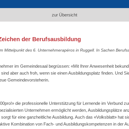
zur Übersicht
Zeichen der Berufsausbildung
m Mittelpunkt des 6. Unternehmerapéros in Ruggell. In Sachen Berufsa
rnehmer im Gemeindesaal begrüssen: «Mit Ihrer Anwesenheit bekunde
 sind aber auch froh, wenn sie einen Ausbildungsplatz finden. Und Sie
neue Gemeindevorsteherin.
00pro!» die professionelle Unterstützung für Lernende im Verbund z
pezialisierten Unternehmen ermöglicht werden, Ausbildungsplätze an
, sorgt für eine ganzheitliche Ausbildung. Auch das «Volksblatt» ha
ktive Kombination von Fach- und Ausbildungskompetenzen in der Ausb