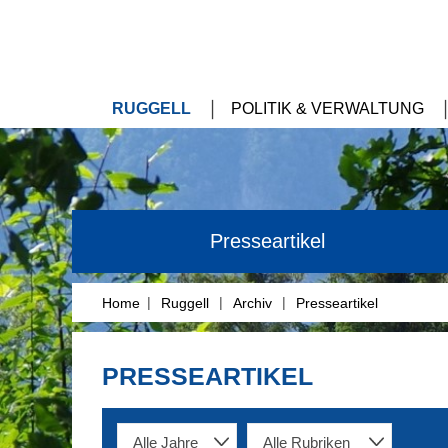
RUGGELL
POLITIK & VERWALTUNG
Presseartikel
|
|
|
Home
Ruggell
Archiv
Presseartikel
PRESSEARTIKEL