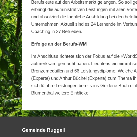
Berufsleute auf den Arbeitsmarkt gelangen. So soll
erbringt die administrativen Leistungen mit allen Vo
und absolviert die fachliche Ausbildung bei den bet
Unternehmen. Aktuell sind es 24 Lernende im Verbun
Coaching in 27 Betrieben.
Erfolge an der Berufs-WM
Im Anschluss richtete sich der Fokus auf die «World
aufmerksam gemacht haben. Liechtenstein nimmt seit 
Bronzemedaillen und 66 Leistungsdiplome. Welche Au
(Experte) und Arthur Büchel (Experte) zum Thema ih
sich für ihre Leistungen bereits ins Goldene Buch ei
Blumenthal weitere Einblicke.
Gemeinde Ruggell