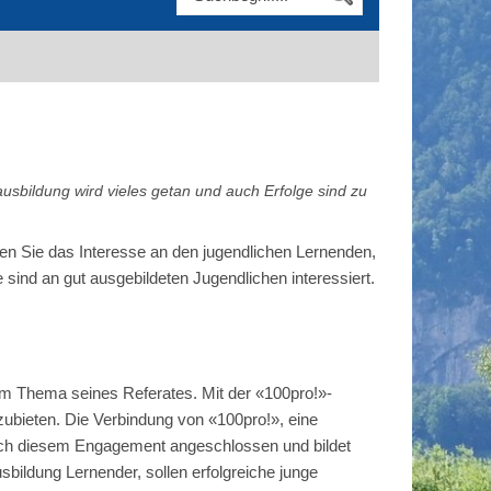
usbildung wird vieles getan und auch Erfolge sind zu
n Sie das Interesse an den jugendlichen Lernenden,
 sind an gut ausgebildeten Jugendlichen interessiert.
um Thema seines Referates. Mit der «100pro!»-
zubieten. Die Verbindung von «100pro!», eine
t sich diesem Engagement angeschlossen und bildet
ildung Lernender, sollen erfolgreiche junge