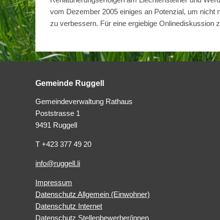
vom Dezember 2005 einiges an Potenzial, um nicht nur
zu verbessern. Für eine ergiebige Onlinediskussion 
Gemeinde Ruggell
Gemeindeverwaltung Rathaus
Poststrasse 1
9491 Ruggell
T +423 377 49 20
info@ruggell.li
Impressum
Datenschutz Allgemein (Einwohner)
Datenschutz Internet
Datenschutz Stellenbewerber/innen