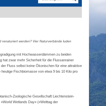
d renaturiert werden? Vier Naturverbände luden
ssbegradigung mit Hochwasserdämmen zu beiden
 hat zwar mehr Sicherheit für die Flussanrainer
der Fluss selbst keine Ökonischen für eine attraktive
ie heutige Fischbiomasse von etwa 9 bis 10 Kilo pro
tanisch-Zoologische Gesellschaft Liechtenstein-
 «World Wetlands Day» («Welttag der