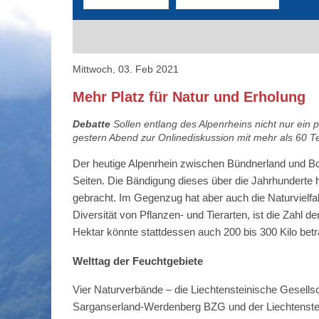
Mittwoch, 03. Feb 2021
Mehr Platz für Natur und Erholung
Debatte
Sollen entlang des Alpenrheins nicht nur ein
gestern Abend zur Onlinediskussion mit mehr als 60 T
Der heutige Alpenrhein zwischen Bündnerland und B
Seiten. Die Bändigung dieses über die Jahrhunderte 
gebracht. Im Gegenzug hat aber auch die Naturvielfal
Diversität von Pflanzen- und Tierarten, ist die Zahl 
Hektar könnte stattdessen auch 200 bis 300 Kilo betr
Welttag der Feuchtgebiete
Vier Naturverbände – die Liechtensteinische Gesells
Sarganserland-Werdenberg BZG und der Liechtenstei