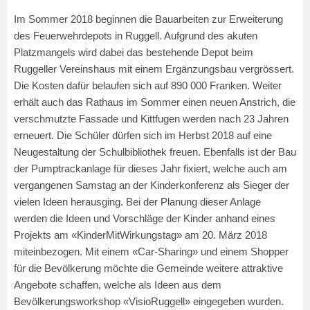
Im Sommer 2018 beginnen die Bauarbeiten zur Erweiterung
des Feuerwehrdepots in Ruggell. Aufgrund des akuten
Platzmangels wird dabei das bestehende Depot beim
Ruggeller Vereinshaus mit einem Ergänzungsbau vergrössert.
Die Kosten dafür belaufen sich auf 890 000 Franken. Weiter
erhält auch das Rathaus im Sommer einen neuen Anstrich, die
verschmutzte Fassade und Kittfugen werden nach 23 Jahren
erneuert. Die Schüler dürfen sich im Herbst 2018 auf eine
Neugestaltung der Schulbibliothek freuen. Ebenfalls ist der Bau
der Pumptrackanlage für dieses Jahr fixiert, welche auch am
vergangenen Samstag an der Kinderkonferenz als Sieger der
vielen Ideen herausging. Bei der Planung dieser Anlage
werden die Ideen und Vorschläge der Kinder anhand eines
Projekts am «KinderMitWirkungstag» am 20. März 2018
miteinbezogen. Mit einem «Car-Sharing» und einem Shopper
für die Bevölkerung möchte die Gemeinde weitere attraktive
Angebote schaffen, welche als Ideen aus dem
Bevölkerungsworkshop «VisioRuggell» eingegeben wurden.