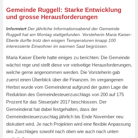
Gemeinde Ruggell: Starke Entwicklung
und grosse Herausforderungen
Informiert
Der jährliche Informationsabend der Gemeinde
Ruggell hat am Montag stattgefunden. Vorsteherin Maria Kaiser-
Eberle durfte trotz den eisigen Temperaturen knapp 100
interessierte Einwohner im warmen Saal begrüssen.
Maria Kaiser Eberle hatte einiges zu berichten: Die Gemeinde
wächst rege und stellt diese vor vielseitige Herausforderungen,
welche gerne angenommen werden. Die Vorsteherin gab
zuerst einen Überblick über die Finanzen. Im vergangenen
Herbst wurde vom Gemeinderat aufgrund der guten Lage die
Reduktion des Gemeindesteuerzuschlags von 200 auf 175
Prozent für das Steuerjahr 2017 beschlossen. Der
Gemeinderat hat dabei festgehalten, dass der
Gemeindesteuerzuschlag jährlich bis Ende November neu
diskutiert wird. Je nach Projekten wird eine flexible Anpassung
des Zuschlages sowohl nach oben wie auch nach unten