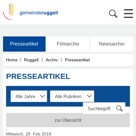
Presseartikel
Filmarchiv
Newsarchiv
|
|
|
Home
Ruggell
Archiv
Presseartikel
PRESSEARTIKEL
zur Übersicht
Mittwoch, 28. Feb 2018