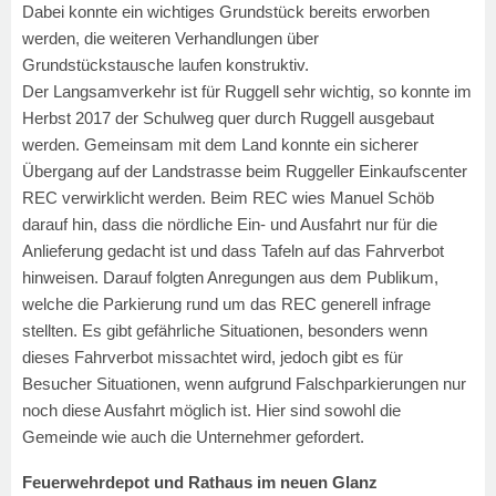
Dabei konnte ein wichtiges Grundstück bereits erworben
werden, die weiteren Verhandlungen über
Grundstückstausche laufen konstruktiv.
Der Langsamverkehr ist für Ruggell sehr wichtig, so konnte im
Herbst 2017 der Schulweg quer durch Ruggell ausgebaut
werden. Gemeinsam mit dem Land konnte ein sicherer
Übergang auf der Landstrasse beim Ruggeller Einkaufscenter
REC verwirklicht werden. Beim REC wies Manuel Schöb
darauf hin, dass die nördliche Ein- und Ausfahrt nur für die
Anlieferung gedacht ist und dass Tafeln auf das Fahrverbot
hinweisen. Darauf folgten Anregungen aus dem Publikum,
welche die Parkierung rund um das REC generell infrage
stellten. Es gibt gefährliche Situationen, besonders wenn
dieses Fahrverbot missachtet wird, jedoch gibt es für
Besucher Situationen, wenn aufgrund Falschparkierungen nur
noch diese Ausfahrt möglich ist. Hier sind sowohl die
Gemeinde wie auch die Unternehmer gefordert.
Feuerwehrdepot und Rathaus im neuen Glanz