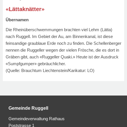
«Lättaknätter»
Übernamen
Die Rheinüberschwemmungen brachten viel Lehm (Lätta)
nach Ruggell. Im Gebiet der Au, am Binnenkanal, ist diese
feinsandige graublaue Erde noch zu finden. Die Schellenberger
nennen die Ruggeller wegen der vielen Frösche, die es dort in
Gräben gibt, auch «Ruggeller Quaki.» Heute ist der Ausdruck
«Sumpfgumper» gebräuchlicher.
(Quelle: Brauchtum Liechtenstein/Karikatur: LO)
Gemeinde Ruggell
Gemeindeverwaltung Rathaus
Poststrasse 1