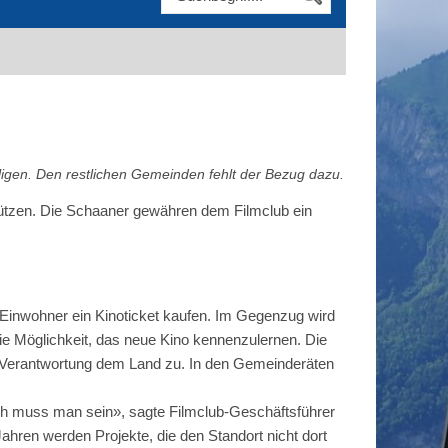
gen. Den restlichen Gemeinden fehlt der Bezug dazu.
stützen. Die Schaaner gewähren dem Filmclub ein
 Einwohner ein Kinoticket kaufen. Im Gegenzug wird
ie Möglichkeit, das neue Kino kennenzulernen. Die
ie Verantwortung dem Land zu. In den Gemeinderäten
tisch muss man sein», sagte Filmclub-Geschäftsführer
ahren werden Projekte, die den Standort nicht dort