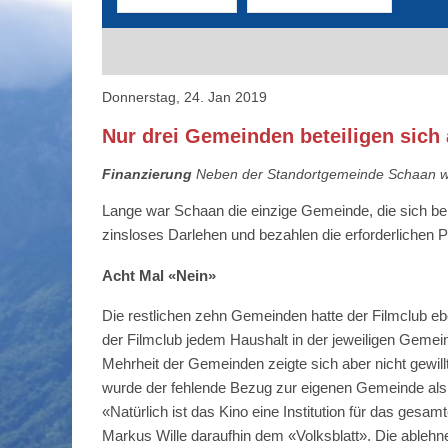
Donnerstag, 24. Jan 2019
Nur drei Gemeinden beteiligen sich
Finanzierung
Neben der Standortgemeinde Schaan wer
Lange war Schaan die einzige Gemeinde, die sich ber
zinsloses Darlehen und bezahlen die erforderlichen Pa
Acht Mal «Nein»
Die restlichen zehn Gemeinden hatte der Filmclub eb
der Filmclub jedem Haushalt in der jeweiligen Gemei
Mehrheit der Gemeinden zeigte sich aber nicht gewil
wurde der fehlende Bezug zur eigenen Gemeinde als
«Natürlich ist das Kino eine Institution für das gesa
Markus Wille daraufhin dem «Volksblatt». Die ablehne