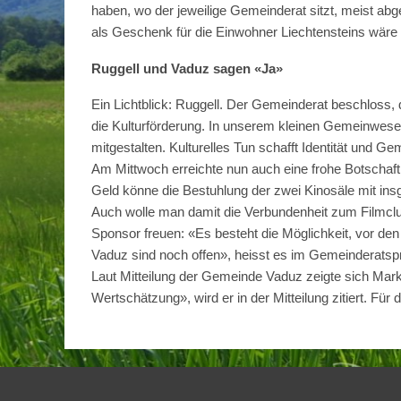
haben, wo der jeweilige Gemeinderat sitzt, meist ab
als Geschenk für die Einwohner Liechtensteins wär
Ruggell und Vaduz sagen «Ja»
Ein Lichtblick: Ruggell. Der Gemeinderat beschloss, 
die Kulturförderung. In unserem kleinen Gemeinwese
mitgestalten. Kulturelles Tun schafft Identität und G
Am Mittwoch erreichte nun auch eine frohe Botschaft
Geld könne die Bestuhlung der zwei Kinosäle mit ins
Auch wolle man damit die Verbundenheit zum Filmclub
Sponsor freuen: «Es besteht die Möglichkeit, vor 
Vaduz sind noch offen», heisst es im Gemeinderatspr
Laut Mitteilung der Gemeinde Vaduz zeigte sich Mark
Wertschätzung», wird er in der Mitteilung zitiert. Für