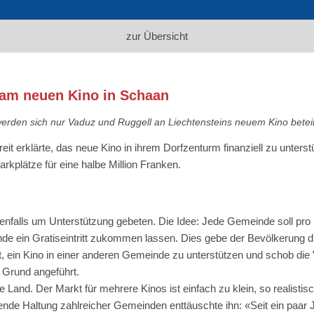
zur Übersicht
 am neuen Kino in Schaan
den sich nur Vaduz und Ruggell an Liechtensteins neuem Kino beteili
eit erklärte, das neue Kino in ihrem Dorfzenturm finanziell zu unter
rkplätze für eine halbe Million Franken.
enfalls um Unterstützung gebeten. Die Idee: Jede Gemeinde soll pro
nde ein Gratiseintritt zukommen lassen. Dies gebe der Bevölkerung d
lt, ein Kino in einer anderen Gemeinde zu unterstützen und schob d
 Grund angeführt.
mte Land. Der Markt für mehrere Kinos ist einfach zu klein, so realis
nde Haltung zahlreicher Gemeinden enttäuschte ihn: «Seit ein paar J