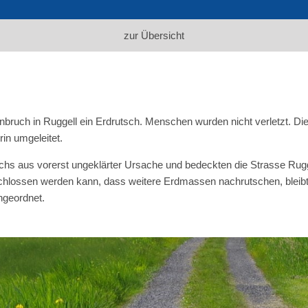
zur Übersicht
ruch in Ruggell ein Erdrutsch. Menschen wurden nicht verletzt. Die 
in umgeleitet.
chs aus vorerst ungeklärter Ursache und bedeckten die Strasse Rugg
chlossen werden kann, dass weitere Erdmassen nachrutschen, bleibt 
ngeordnet.