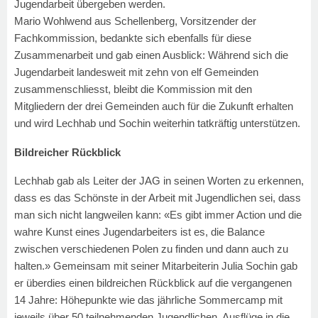
Jugendarbeit übergeben werden.
Mario Wohlwend aus Schellenberg, Vorsitzender der
Fachkommission, bedankte sich ebenfalls für diese
Zusammenarbeit und gab einen Ausblick: Während sich die
Jugendarbeit landesweit mit zehn von elf Gemeinden
zusammenschliesst, bleibt die Kommission mit den
Mitgliedern der drei Gemeinden auch für die Zukunft erhalten
und wird Lechhab und Sochin weiterhin tatkräftig unterstützen.
Bildreicher Rückblick
Lechhab gab als Leiter der JAG in seinen Worten zu erkennen,
dass es das Schönste in der Arbeit mit Jugendlichen sei, dass
man sich nicht langweilen kann: «Es gibt immer Action und die
wahre Kunst eines Jugendarbeiters ist es, die Balance
zwischen verschiedenen Polen zu finden und dann auch zu
halten.» Gemeinsam mit seiner Mitarbeiterin Julia Sochin gab
er überdies einen bildreichen Rückblick auf die vergangenen
14 Jahre: Höhepunkte wie das jährliche Sommercamp mit
jeweils über 50 teilnehmenden Jugendlichen, Ausflüge in die