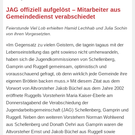
JAG offiziell aufgelöst – Mitarbeiter aus
Gemeindedienst verabschiedet
Feierstunde Viel Lob erhielten Hamid Lechhab und Julia Sochin
von ihren Vorgesetzten.
«Im Gegensatz zu vielen Geistern, die tagein tagaus mit der
Lebenseinstellung das geht sowieso nicht umherwandeln,
haben sich die Jugendkommissionen von Schellenberg,
Gamprin und Ruggell gemeinsam, optimistisch und
vorausschauend gefragt, ob denn wirklich jede Gemeinde ihre
eigenen Brötlein backen muss.» Mit diesem Zitat aus dem
Vorwort von Altvorsteher Jakob Büchel aus dem Jahre 2002
eröffnete Ruggells Vorsteherin Maria Kaiser-Eberle am
Donnerstagabend die Verabschiedung der
Jugendarbeitsgemeinschaft (JAG) Schellenberg, Gamprin und
Ruggell. Neben den weiteren Vorstehern Norman Wohlwend
aus Schellenberg und Donath Oehri aus Gamprin waren die
Altvorsteher Ernst und Jakob Büchel aus Ruggell sowie