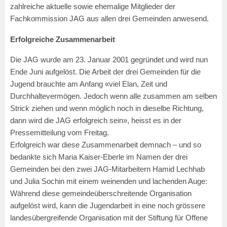
zahlreiche aktuelle sowie ehemalige Mitglieder der
Fachkommission JAG aus allen drei Gemeinden anwesend.
Erfolgreiche Zusammenarbeit
Die JAG wurde am 23. Januar 2001 gegründet und wird nun
Ende Juni aufgelöst. Die Arbeit der drei Gemeinden für die
Jugend brauchte am Anfang «viel Elan, Zeit und
Durchhaltevermögen. Jedoch wenn alle zusammen am selben
Strick ziehen und wenn möglich noch in dieselbe Richtung,
dann wird die JAG erfolgreich sein», heisst es in der
Pressemitteilung vom Freitag.
Erfolgreich war diese Zusammenarbeit demnach – und so
bedankte sich Maria Kaiser-Eberle im Namen der drei
Gemeinden bei den zwei JAG-Mitarbeitern Hamid Lechhab
und Julia Sochin mit einem weinenden und lachenden Auge:
Während diese gemeindeüberschreitende Organisation
aufgelöst wird, kann die Jugendarbeit in eine noch grössere
landesübergreifende Organisation mit der Stiftung für Offene