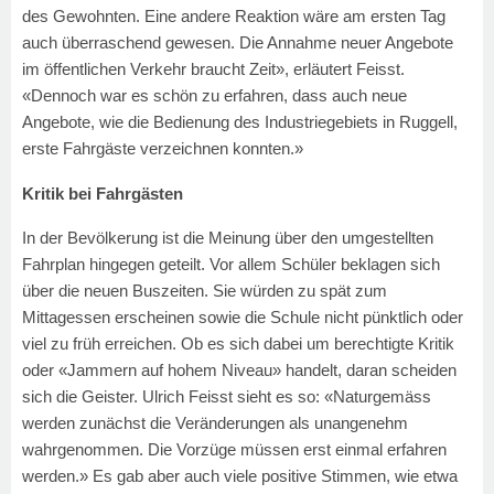
des Gewohnten. Eine andere Reaktion wäre am ersten Tag
auch überraschend gewesen. Die Annahme neuer Angebote
im öffentlichen Verkehr braucht Zeit», erläutert Feisst.
«Dennoch war es schön zu erfahren, dass auch neue
Angebote, wie die Bedienung des Industriegebiets in Ruggell,
erste Fahrgäste verzeichnen konnten.»
Kritik bei Fahrgästen
In der Bevölkerung ist die Meinung über den umgestellten
Fahrplan hingegen geteilt. Vor allem Schüler beklagen sich
über die neuen Buszeiten. Sie würden zu spät zum
Mittagessen erscheinen sowie die Schule nicht pünktlich oder
viel zu früh erreichen. Ob es sich dabei um berechtigte Kritik
oder «Jammern auf hohem Niveau» handelt, daran scheiden
sich die Geister. Ulrich Feisst sieht es so: «Naturgemäss
werden zunächst die Veränderungen als unangenehm
wahrgenommen. Die Vorzüge müssen erst einmal erfahren
werden.» Es gab aber auch viele positive Stimmen, wie etwa