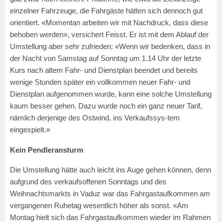
einzelner Fahrzeuge, die Fahrgäste hätten sich dennoch gut
orientiert. «Momentan arbeiten wir mit Nachdruck, dass diese
behoben werden», versichert Feisst. Er ist mit dem Ablauf der
Umstellung aber sehr zufrieden: «Wenn wir bedenken, dass in
der Nacht von Samstag auf Sonntag um 1.14 Uhr der letzte
Kurs nach altem Fahr- und Dienstplan beendet und bereits
wenige Stunden später ein vollkommen neuer Fahr- und
Dienstplan aufgenommen wurde, kann eine solche Umstellung
kaum besser gehen. Dazu wurde noch ein ganz neuer Tarif,
nämlich derjenige des Ostwind, ins Verkaufssys-tem
eingespielt.»
Kein Pendleransturm
Die Umstellung hätte auch leicht ins Auge gehen können, denn
aufgrund des verkaufsoffenen Sonntags und des
Weihnachtsmarkts in Vaduz war das Fahrgastaufkommen am
vergangenen Ruhetag wesentlich höher als sonst. «Am
Montag hielt sich das Fahrgastaufkommen wieder im Rahmen