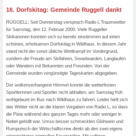
16. Dorfskitag: Gemeinde Ruggell dankt
RUGGELL: Seit Donnerstag versprach Radio L Traumwetter
für Samstag, den 12. Februar 2000. Viele Ruggeller
Skikanonen konnten sich so bereits einstimmen auf einen
schönen, erholsamen Dorfskitag in Wildhaus. In diesem Jahr
stand nicht der sonst übliche Wettkampf im Vordergrund,
sondern die Freude am Skifahren, Snowboarden, Langlaufen
oder Wandern mit Bekannten und Freunden. Von der
Gemeinde wurden vergünstigte Tageskarten abgegeben.
Der wolkenverhangene Himmel konnte die wetterfesten
Sportlerinnen und Sportler nicht abhalten, am Samstag früh
wohlgelaunt im Bus nach Wildhaus zu fahren. Leider hielt sich
das Wetter nicht an die klaren Vorgaben von Radio L, so dass
die Piste während des ganzen Tages mehr oder weniger in
Nebel gehüllt war. Umso besser schmeckten Glühwein und
Rumpunsch der Wirtschaftscrew direkt ab den zwei eigens
eingerichteten originellen Feuerstellen. Mit saftigen