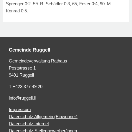
Sprenger 0:2. 59. R. Schädler 0:3, 65, Foser 0:4, 90. M.
Konrad 0:5.
Gemeinde Ruggell
Gemeindeverwaltung Rathaus
Poststrasse 1
9491 Ruggell
T +423 377 49 20
info@ruggell.li
Impressum
Datenschutz Allgemein (Einwohner)
Datenschutz Internet
Datenschutz Stellenbewerber/innen