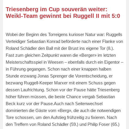
Triesenberg im Cup souverän weiter:
Weikl-Team gewinnt bei Ruggell II mit 5:0
Wobei der Beginn des Torreigens kurioser Natur war: Ruggells
Verteidiger Sebastian Konrad beförderte nach einer Flanke von
Roland Schädler den Ball mit der Brust ins eigene Tor (8.).
Fast zum gleichen Zeitpunkt waren die «Berger» im letzten
Meisterschaftsspiel in Weesen – ebenfalls durch ein Eigentor –
in Führung gegangen. Schon nach einer knappen halben
Stunde erzwang Jonas Sprenger die Vorentscheidung, er
bezwang Ruggell-Keeper Marxer mit einem Schuss gegen
dessen Laufrichtung. Schon vor der Pause hätte Triesenberg
höher führen müssen, die beste Chance vergab Sebastian
Beck kurz vor der Pause.Auch nach Seitenwechsel
dominierten die Gäste vom «Berg», die auch die notwendigen
Tore schossen, um den Aufstieg frühzeitig zu fixieren. Nach
den Treffern von Roland Schädler (59.) und Philip Foser (65.)