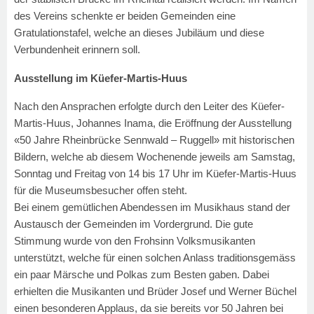
des Vereins schenkte er beiden Gemeinden eine
Gratulationstafel, welche an dieses Jubiläum und diese
Verbundenheit erinnern soll.
Ausstellung im Küefer-Martis-Huus
Nach den Ansprachen erfolgte durch den Leiter des Küefer-
Martis-Huus, Johannes Inama, die Eröffnung der Ausstellung
«50 Jahre Rheinbrücke Sennwald – Ruggell» mit historischen
Bildern, welche ab diesem Wochenende jeweils am Samstag,
Sonntag und Freitag von 14 bis 17 Uhr im Küefer-Martis-Huus
für die Museumsbesucher offen steht.
Bei einem gemütlichen Abendessen im Musikhaus stand der
Austausch der Gemeinden im Vordergrund. Die gute
Stimmung wurde von den Frohsinn Volksmusikanten
unterstützt, welche für einen solchen Anlass traditionsgemäss
ein paar Märsche und Polkas zum Besten gaben. Dabei
erhielten die Musikanten und Brüder Josef und Werner Büchel
einen besonderen Applaus, da sie bereits vor 50 Jahren bei