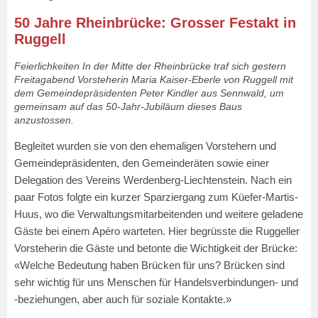
50 Jahre Rheinbrücke: Grosser Festakt in
Ruggell
Feierlichkeiten In der Mitte der Rheinbrücke traf sich gestern
Freitagabend Vorsteherin Maria Kaiser-Eberle von Ruggell mit
dem Gemeindepräsidenten Peter Kindler aus Sennwald, um
gemeinsam auf das 50-Jahr-Jubiläum dieses Baus
anzustossen.
Begleitet wurden sie von den ehemaligen Vorstehern und
Gemeindepräsidenten, den Gemeinderäten sowie einer
Delegation des Vereins Werdenberg-Liechtenstein. Nach ein
paar Fotos folgte ein kurzer Sparziergang zum Küefer-Martis-
Huus, wo die Verwaltungsmitarbeitenden und weitere geladene
Gäste bei einem Apéro warteten. Hier begrüsste die Ruggeller
Vorsteherin die Gäste und betonte die Wichtigkeit der Brücke:
«Welche Bedeutung haben Brücken für uns? Brücken sind
sehr wichtig für uns Menschen für Handelsverbindungen- und
-beziehungen, aber auch für soziale Kontakte.»