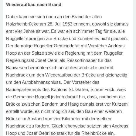
Wiederaufbau nach Brand
Dabei kann sie sich noch an den Brand der alten
Holzrheinbrücke am 28. Juli 1963 erinnern, obwohl sie damals
erst vier Jahre alt war. Es war ein schlimmer Tag für sie, alle
Ruggeller sprangen zur Brücke und konnten es nicht glauben.
Der damalige Ruggeller Gemeinderat mit Vorsteher Andreas
Hoop an der Spitze sowie die Regierung mit dem Ruggeller
Regierungsrat Josef Oehri als Ressortinhaber für das
Bauwesen bemühten sich anschliessend sehr und mit
Nachdruck um den Wiederaufbau der Brücke und gleichzeitig
um den Autobahnanschluss. Der Vorsteher des
Baudepartements des Kantons St. Gallen, Simon Frick, wies
die Gemeinde Ruggell jedoch darauf hin, dass, nachdem die
Brücke zwischen Bendern und Haag damals erst vor Kurzem
erstellt wurde, es nicht möglich sei, den Bau einer weiteren
Brücke im Abstand von vier Kilometer mit demselben
Nachdruck zu fordern. Glücklicherweise setzten sich Andreas
Hoop und Josef Oehri so stark für die Rheinbrücke ein.