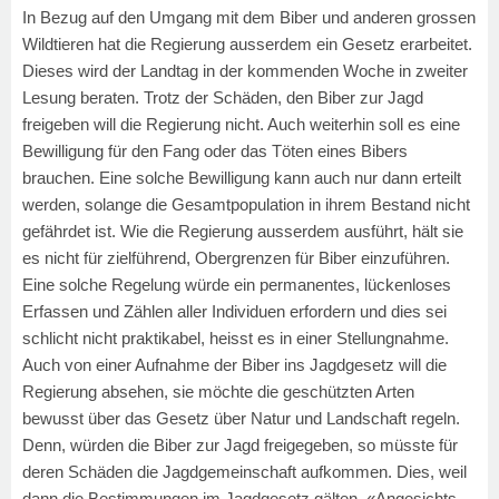
In Bezug auf den Umgang mit dem Biber und anderen grossen
Wildtieren hat die Regierung ausserdem ein Gesetz erarbeitet.
Dieses wird der Landtag in der kommenden Woche in zweiter
Lesung beraten. Trotz der Schäden, den Biber zur Jagd
freigeben will die Regierung nicht. Auch weiterhin soll es eine
Bewilligung für den Fang oder das Töten eines Bibers
brauchen. Eine solche Bewilligung kann auch nur dann erteilt
werden, solange die Gesamtpopulation in ihrem Bestand nicht
gefährdet ist. Wie die Regierung ausserdem ausführt, hält sie
es nicht für zielführend, Obergrenzen für Biber einzuführen.
Eine solche Regelung würde ein permanentes, lückenloses
Erfassen und Zählen aller Individuen erfordern und dies sei
schlicht nicht praktikabel, heisst es in einer Stellungnahme.
Auch von einer Aufnahme der Biber ins Jagdgesetz will die
Regierung absehen, sie möchte die geschützten Arten
bewusst über das Gesetz über Natur und Landschaft regeln.
Denn, würden die Biber zur Jagd freigegeben, so müsste für
deren Schäden die Jagdgemeinschaft aufkommen. Dies, weil
dann die Bestimmungen im Jagdgesetz gälten. «Angesichts