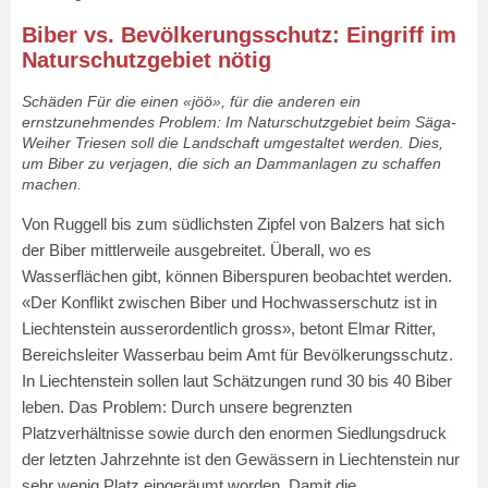
Biber vs. Bevölkerungsschutz: Eingriff im
Naturschutzgebiet nötig
Schäden Für die einen «jöö», für die anderen ein
ernstzunehmendes Problem: Im Naturschutzgebiet beim Säga-
Weiher Triesen soll die Landschaft umgestaltet werden. Dies,
um Biber zu verjagen, die sich an Dammanlagen zu schaffen
machen.
Von Ruggell bis zum südlichsten Zipfel von Balzers hat sich
der Biber mittlerweile ausgebreitet. Überall, wo es
Wasserflächen gibt, können Biberspuren beobachtet werden.
«Der Konflikt zwischen Biber und Hochwasserschutz ist in
Liechtenstein ausserordentlich gross», betont Elmar Ritter,
Bereichsleiter Wasserbau beim Amt für Bevölkerungsschutz.
In Liechtenstein sollen laut Schätzungen rund 30 bis 40 Biber
leben. Das Problem: Durch unsere begrenzten
Platzverhältnisse sowie durch den enormen Siedlungsdruck
der letzten Jahrzehnte ist den Gewässern in Liechtenstein nur
sehr wenig Platz eingeräumt worden. Damit die