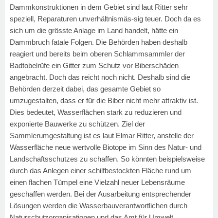
Dammkonstruktionen in dem Gebiet sind laut Ritter sehr
speziell, Reparaturen unverhältnismäs-sig teuer. Doch da es
sich um die grösste Anlage im Land handelt, hätte ein
Dammbruch fatale Folgen. Die Behörden haben deshalb
reagiert und bereits beim oberen Schlammsammler der
Badtobelrüfe ein Gitter zum Schutz vor Biberschäden
angebracht. Doch das reicht noch nicht. Deshalb sind die
Behörden derzeit dabei, das gesamte Gebiet so
umzugestalten, dass er für die Biber nicht mehr attraktiv ist.
Dies bedeutet, Wasserflächen stark zu reduzieren und
exponierte Bauwerke zu schützen. Ziel der
Sammlerumgestaltung ist es laut Elmar Ritter, anstelle der
Wasserfläche neue wertvolle Biotope im Sinn des Natur- und
Landschaftsschutzes zu schaffen. So könnten beispielsweise
durch das Anlegen einer schilfbestockten Fläche rund um
einen flachen Tümpel eine Vielzahl neuer Lebensräume
geschaffen werden. Bei der Ausarbeitung entsprechender
Lösungen werden die Wasserbauverantwortlichen durch
Naturschutzorganisationen und das Amt für Umwelt