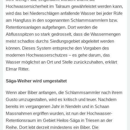
Hochwassersicherheit im Talraum gewährleistet werden kann,
wird das bei Niederschlägen anfallende Wasser bei jeder Rüfe
am Hangfuss in den sogenannten Schlammsammlern bzw.
Retentionsanlagen aufgefangen. Dort werden die
Abflussspitzen so stark gedrosselt, dass die Wassermengen
meist schadlos durchs Siedlungsgebiet abgeleitet werden
können. Dieses System entspreche den Vorgaben des
modernen Hochwasserschutzes – es gehe darum, das
Wasser möglichst an Ort und Stelle zurückzuhalten, erklärt
Elmar Ritter.
Säga-Weiher wird umgestaltet
Wenn aber Biber anfangen, die Schlammsammler nach ihrem
Gusto umzugestalten, wird es kritisch und teuer. Nachdem
bereits im vergangenen Jahr in Nendeln und in Schaan
Massnahmen ergriffen wurden, ist nun der Hochwasser-
Retentionsraum im Gebiet Heilos-Säga in Triesen an der
Reihe. Dort lebt derzeit mindestens ein Biber. Die