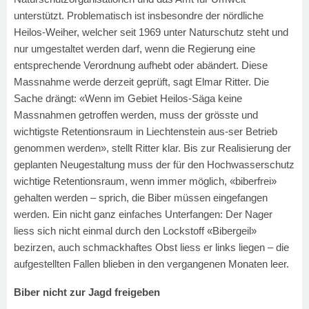
unterstützt. Problematisch ist insbesondre der nördliche
Heilos-Weiher, welcher seit 1969 unter Naturschutz steht und
nur umgestaltet werden darf, wenn die Regierung eine
entsprechende Verordnung aufhebt oder abändert. Diese
Massnahme werde derzeit geprüft, sagt Elmar Ritter. Die
Sache drängt: «Wenn im Gebiet Heilos-Säga keine
Massnahmen getroffen werden, muss der grösste und
wichtigste Retentionsraum in Liechtenstein aus-ser Betrieb
genommen werden», stellt Ritter klar. Bis zur Realisierung der
geplanten Neugestaltung muss der für den Hochwasserschutz
wichtige Retentionsraum, wenn immer möglich, «biberfrei»
gehalten werden – sprich, die Biber müssen eingefangen
werden. Ein nicht ganz einfaches Unterfangen: Der Nager
liess sich nicht einmal durch den Lockstoff «Bibergeil»
bezirzen, auch schmackhaftes Obst liess er links liegen – die
aufgestellten Fallen blieben in den vergangenen Monaten leer.
Biber nicht zur Jagd freigeben