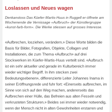
Loslassen und Neues wagen
Denkanstoss Das Küefer-Martis-Huus in Ruggell er-öffnete am
Wochenende die Vernissage «Aufbruch» der Künstlergruppe
«kunst-farb-form». Die Werke stiessen auf grosses Interesse.
«Aufbrechen, losziehen, verändern.» Diese Worte bilden die
Basis für Bilder, Fotografien, Objekte, Collagen und
Installationen, die zum Thema «Aufbruch» auf drei
Stockwerken im Küefer-Martis-Huus verteilt sind. «Aufbruch
ist ein sehr aktueller und gerade im Kulturbereich immer
wieder wichtiger Begriff. In ihm stecken zwei
Bedeutungsebenen», differenzierte Leiter Johannes Inama in
seiner Eröffnungsrede und fuhr fort: «Einerseits aufbrechen, im
Sinne von sich auf den Weg machen, andererseits das
Aufbrechen einer Hülle, das Befreien aus alten Fesseln und
verkrusteten Strukturen.» Beides sei immer wieder notwendig,
wenn der Mensch nicht in alten Gewohnheiten erstarren und