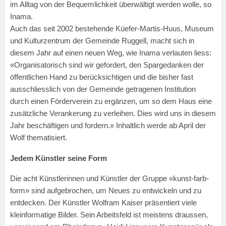
im Alltag von der Bequemlichkeit überwältigt werden wolle, so
Inama.
Auch das seit 2002 bestehende Küefer-Martis-Huus, Museum
und Kulturzentrum der Gemeinde Ruggell, macht sich in
diesem Jahr auf einen neuen Weg, wie Inama verlauten liess:
«Organisatorisch sind wir gefordert, den Spargedanken der
öffentlichen Hand zu berücksichtigen und die bisher fast
ausschliesslich von der Gemeinde getragenen Institution
durch einen Förderverein zu ergänzen, um so dem Haus eine
zusätzliche Verankerung zu verleihen. Dies wird uns in diesem
Jahr beschäftigen und fordern.» Inhaltlich werde ab April der
Wolf thematisiert.
Jedem Künstler seine Form
Die acht Künstlerinnen und Künstler der Gruppe «kunst-farb-
form» sind aufgebrochen, um Neues zu entwickeln und zu
entdecken. Der Künstler Wolfram Kaiser präsentiert viele
kleinformatige Bilder. Sein Arbeitsfeld ist meistens draussen,