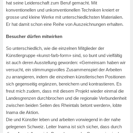
hat seine Leidenschaft zum Beruf gemacht. Mit
konventionellen und unkonventionellen Techniken kreiert er
grosse und kleine Werke mit unterschiedlichsten Materialien.
Er hat damit schon eine Reihe von Auszeichnungen erhalten.
Besucher dürfen mitwirken
So unterschiedlich, wie die einzelnen Mitglieder der
Künstlergruppe «kunst-farb-form» sind, so bunt und vielfältig
ist auch deren Ausstellung geworden: «Gemeinsam haben wir
versucht, ein stimmungsvolles Zusammenspiel der Arbeiten
zu arrangieren, indem die einzelnen künstlerischen Positionen
sich gegenseitig ergänzen, bereichern und kontrastieren. Es
freut mich zudem, dass mit diesem Projekt wieder einmal die
Landesgrenzen durchbrochen und die regionale Verbundenheit
zwischen beiden Seiten des Rheintals betont werden», lobte
Inama die Aktion.
Die und Künstler leben und arbeiten vorwiegend in der nahe
gelegenen Schweiz. Leiter Inama ist sich sicher, dass durch