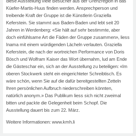
diese Ausstellung viele Besucher aus der Grenzregion in das
Küefer-Martis-Huus finden werden. Ansprechperson und
treibende Kraft der Gruppe ist die Künstlerin Graziella
Keferstein. Sie stammt aus Baden-Baden und lebt seit 20
Jahren in Werdenberg: «Sie hält auf sehr bestimmte, aber
doch einfühlsame Art die Fäden der Gruppe zusammen», liess
Inama mit einem würdigenden Lächeln verlauten. Graziella
Keferstein, die nach der wortreichen Performance von Doris
Bösch und Wolfram Kaiser das Wort übernahm, lud am Ende
die Gästeschar ein, sich an der Ausstellung zu beteiligen: «Im
oberen Stockwerk steht ein eingerichteter Schreibtisch. Es
wäre schön, wenn Sie auf die dafür bereitgestellten Zetteln
Ihren persönlichen Aufbruch niederschreiben könnten,
natürlich anonym.» Das Publikum liess sich nicht zweimal
bitten und packte die Gelegenheit beim Schopf. Die
Ausstellung dauert bis zum 22. März.
Weitere Informationen: www.kmh.li