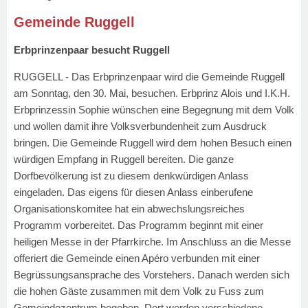
Gemeinde Ruggell
Erbprinzenpaar besucht Ruggell
RUGGELL - Das Erbprinzenpaar wird die Gemeinde Ruggell
am Sonntag, den 30. Mai, besuchen. Erbprinz Alois und I.K.H.
Erbprinzessin Sophie wünschen eine Begegnung mit dem Volk
und wollen damit ihre Volksverbundenheit zum Ausdruck
bringen. Die Gemeinde Ruggell wird dem hohen Besuch einen
würdigen Empfang in Ruggell bereiten. Die ganze
Dorfbevölkerung ist zu diesem denkwürdigen Anlass
eingeladen. Das eigens für diesen Anlass einberufene
Organisationskomitee hat ein abwechslungsreiches
Programm vorbereitet. Das Programm beginnt mit einer
heiligen Messe in der Pfarrkirche. Im Anschluss an die Messe
offeriert die Gemeinde einen Apéro verbunden mit einer
Begrüssungsansprache des Vorstehers. Danach werden sich
die hohen Gäste zusammen mit dem Volk zu Fuss zum
Gemeindezentrum begeben. Dort werden verschiedene