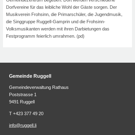
Dorfvereine für das leibliche Wohl der Gäste sorgen. Der
Musikverein Frohsinn, die Primarschüler, die Jugendmusik,
die Singgruppe Ruggell-Gamprin und die Frohsinn-
Volksmusikanten werden mit ihren Darbietungen das
Festprogramm feierlich umrahmen. (pd)
Gemeinde Ruggell
Gemeindeverwaltung Rathaus
Poststrasse 1
9491 Ruggell
T +423 377 49 20
info@ruggell.li