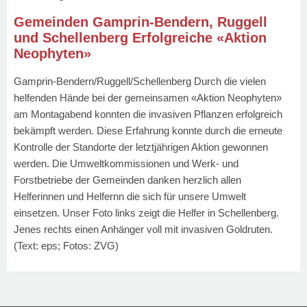
Gemeinden Gamprin-Bendern, Ruggell
und Schellenberg Erfolgreiche «Aktion
Neophyten»
Gamprin-Bendern/Ruggell/Schellenberg Durch die vielen
helfenden Hände bei der gemeinsamen «Aktion Neophyten»
am Montagabend konnten die invasiven Pflanzen erfolgreich
bekämpft werden. Diese Erfahrung konnte durch die erneute
Kontrolle der Standorte der letztjährigen Aktion gewonnen
werden. Die Umweltkommissionen und Werk- und
Forstbetriebe der Gemeinden danken herzlich allen
Helferinnen und Helfernn die sich für unsere Umwelt
einsetzen. Unser Foto links zeigt die Helfer in Schellenberg.
Jenes rechts einen Anhänger voll mit invasiven Goldruten.
(Text: eps; Fotos: ZVG)