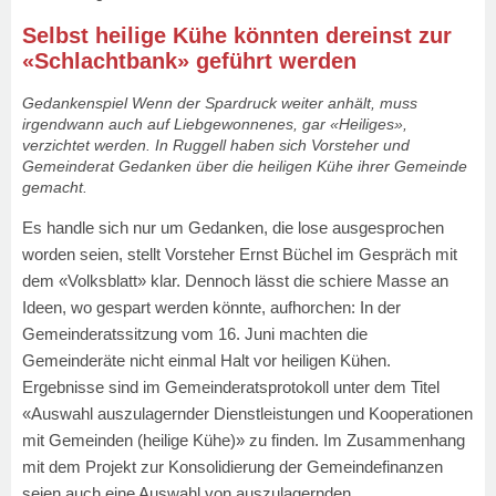
Selbst heilige Kühe könnten dereinst zur
«Schlachtbank» geführt werden
Gedankenspiel Wenn der Spardruck weiter anhält, muss
irgendwann auch auf Liebgewonnenes, gar «Heiliges»,
verzichtet werden. In Ruggell haben sich Vorsteher und
Gemeinderat Gedanken über die heiligen Kühe ihrer Gemeinde
gemacht.
Es handle sich nur um Gedanken, die lose ausgesprochen
worden seien, stellt Vorsteher Ernst Büchel im Gespräch mit
dem «Volksblatt» klar. Dennoch lässt die schiere Masse an
Ideen, wo gespart werden könnte, aufhorchen: In der
Gemeinderatssitzung vom 16. Juni machten die
Gemeinderäte nicht einmal Halt vor heiligen Kühen.
Ergebnisse sind im Gemeinderatsprotokoll unter dem Titel
«Auswahl auszulagernder Dienstleistungen und Kooperationen
mit Gemeinden (heilige Kühe)» zu finden. Im Zusammenhang
mit dem Projekt zur Konsolidierung der Gemeindefinanzen
seien auch eine Auswahl von auszulagernden