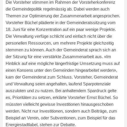
Die Vorsteher stimmen im Rahmen der Vorsteherkonferenz
die Gemeindepolitik regelmässig ab. Dabei werden auch
Themen zur Optimierung der Zusammenarbeit angesprochen.
Vorsteher Büchel plädierte in der Gemeinderatssitzung vom
18. Juni für eine Konzentration auf ein paar wenige Projekte.
Die Verwaltung verfüge schlicht und einfach nicht über die
personellen Ressourcen, um mehrere Projekte gleichzeitig
stemmen zu können. Auch der Gemeinderat sprach sich an
der Sitzung für eine verstärkte Zusammenarbeit aus. «Im
Hinblick auf eine mögliche längerfristige Umsetzung muss auf
einen Konsens unter den Gemeinden hingearbeitet werden»,
kam der Gemeinderat zum Schluss. Vorsteher, Gemeinderat
und Verwaltung seien angehalten, laufend Sparpotenziale
auszuloten und zu nutzen. Bei anhaltendem Spardruck gelte
es, Prioritäten zu setzen, erklärte Vorsteher Ernst Büchel. So
müssten vielleicht gewisse Investitionen hinausgeschoben
werden. Nicht nur Investitionen, sondern auch Beiträge, zum
Beispiel an Verein, oder Subventionen, zum Beispiel für das
Energiestadtlabel, stehen zur Debatte.