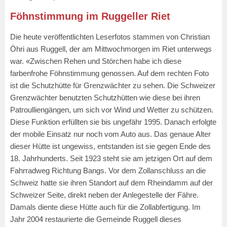
Föhnstimmung im Ruggeller Riet
Die heute veröffentlichten Leserfotos stammen von Christian
Öhri aus Ruggell, der am Mittwochmorgen im Riet unterwegs
war. «Zwischen Rehen und Störchen habe ich diese
farbenfrohe Föhnstimmung genossen. Auf dem rechten Foto
ist die Schutzhütte für Grenzwächter zu sehen. Die Schweizer
Grenzwächter benutzten Schutzhütten wie diese bei ihren
Patroulliengängen, um sich vor Wind und Wetter zu schützen.
Diese Funktion erfüllten sie bis ungefähr 1995. Danach erfolgte
der mobile Einsatz nur noch vom Auto aus. Das genaue Alter
dieser Hütte ist ungewiss, entstanden ist sie gegen Ende des
18. Jahrhunderts. Seit 1923 steht sie am jetzigen Ort auf dem
Fahrradweg Richtung Bangs. Vor dem Zollanschluss an die
Schweiz hatte sie ihren Standort auf dem Rheindamm auf der
Schweizer Seite, direkt neben der Anlegestelle der Fähre.
Damals diente diese Hütte auch für die Zollabfertigung. Im
Jahr 2004 restaurierte die Gemeinde Ruggell dieses