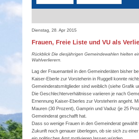
Dienstag, 28. Apr 2015
Frauen, Freie Liste und VU als Ver
Rückblick Die diesjährigen Gemeindewahlen hielten ei
Wahlverlierern.
Lag der Frauenanteil in den Gemeinderäten bisher be
Kaiser-Eberle zur Vorsteherin in Ruggell konnte nich
Gemeinderatsmitglieder sind weiblich (siehe Grafik u
Die Geschlechterverhältnisse variieren je nach Geme
Ernennung Kaiser-Eberles zur Vorsteherin angeht. Mit
Mauren (30 Prozent), Gamprin und Vaduz (je 25 Prozen
Gemeinderat geschafft hat.
Dass so wenige Frauen in den Gemeinderat gewählt wur
Zukunft noch genauer überlegen, ob sie sich zu einer
ein politisches Amt motivieren lassen würden.