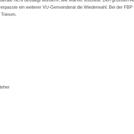
erpasste ein weiterer VU-Gemeinderat die Wiederwahl. Bei der FBP ere
 Triesen.
teher