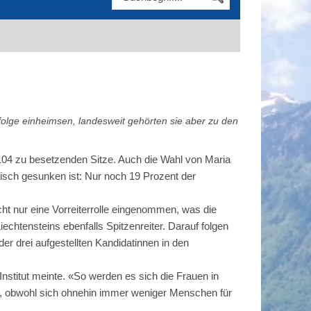
folge einheimsen, landesweit gehörten sie aber zu den
 104 zu besetzenden Sitze. Auch die Wahl von Maria
tisch gesunken ist: Nur noch 19 Prozent der
ht nur eine Vorreiterrolle eingenommen, was die
echtensteins ebenfalls Spitzenreiter. Darauf folgen
er drei aufgestellten Kandidatinnen in den
nstitut meinte. «So werden es sich die Frauen in
ies, obwohl sich ohnehin immer weniger Menschen für