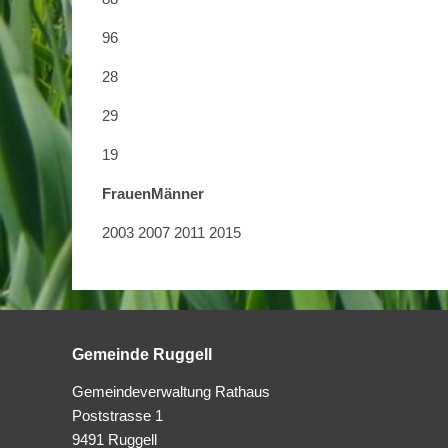
96
28
29
19
Frauen
Männer
2003 2007 2011 2015
Gemeinde Ruggell
Gemeindeverwaltung Rathaus
Poststrasse 1
9491 Ruggell