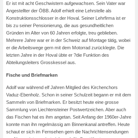
Er ist mit acht Geschwistern aufgewachsen. Sein Vater war
Angestellter der ÖBB. Adolf erhielt eine Lehrstelle als
Konstruktionsschlosser in der Hoval. Seiner Lehrfirma ist er
bis zu seiner Pensionierung, die aus gesundheitlichen
Gründen im Alter von 60 Jahren erfolgte, treu geblieben.
Mehrere Jahre war er in der Schweiz auf Montage tätig, wobei
er die Arbeitswege gern mit dem Motorrad zurücklegte. Die
letzten Jahre in der Hoval übte er ?die Funktion des
Abteilungsleiters Grosskessel aus.
Fische und Briefmarken
Adolf war während elf Jahren Mitglied des Kirchenchors
Vaduz-Ebenholz. Schon in seiner Schulzeit begann er mit dem
Sammeln von Briefmarken. Er besitzt heute eine grosse
Sammlung von Liechtensteiner Postwertzeichen. Aber auch
das Fischen hat es ihm angetan. Seit Anfang der 1960er-Jahre
konnte man ihn regelmässig am Binnenkanal antreffen. Heute
schaut er sich im Fernsehen gern die Nachrichtensendungen