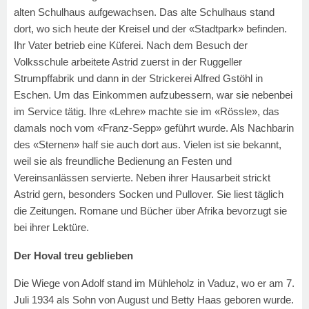
alten Schulhaus aufgewachsen. Das alte Schulhaus stand
dort, wo sich heute der Kreisel und der «Stadtpark» befinden.
Ihr Vater betrieb eine Küferei. Nach dem Besuch der
Volksschule arbeitete Astrid zuerst in der Ruggeller
Strumpffabrik und dann in der Strickerei Alfred Gstöhl in
Eschen. Um das Einkommen aufzubessern, war sie nebenbei
im Service tätig. Ihre «Lehre» machte sie im «Rössle», das
damals noch vom «Franz-Sepp» geführt wurde. Als Nachbarin
des «Sternen» half sie auch dort aus. Vielen ist sie bekannt,
weil sie als freundliche Bedienung an Festen und
Vereinsanlässen servierte. Neben ihrer Hausarbeit strickt
Astrid gern, besonders Socken und Pullover. Sie liest täglich
die Zeitungen. Romane und Bücher über Afrika bevorzugt sie
bei ihrer Lektüre.
Der Hoval treu geblieben
Die Wiege von Adolf stand im Mühleholz in Vaduz, wo er am 7.
Juli 1934 als Sohn von August und Betty Haas geboren wurde.