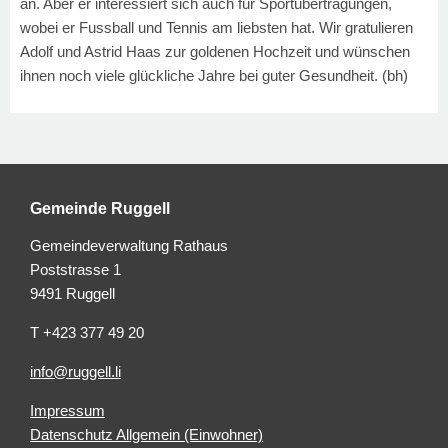
an. Aber er interessiert sich auch für Sportübertragungen,
wobei er Fussball und Tennis am liebsten hat. Wir gratulieren
Adolf und Astrid Haas zur goldenen Hochzeit und wünschen
ihnen noch viele glückliche Jahre bei guter Gesundheit. (bh)
Gemeinde Ruggell
Gemeindeverwaltung Rathaus
Poststrasse 1
9491 Ruggell
T +423 377 49 20
info@ruggell.li
Impressum
Datenschutz Allgemein (Einwohner)