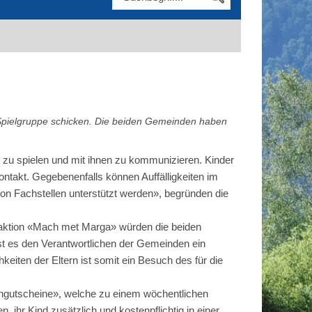
Spielgruppe schicken. Die beiden Gemeinden haben
d zu spielen und mit ihnen zu kommunizieren. Kinder
ntakt. Gegebenenfalls können Auffälligkeiten im
 von Fachstellen unterstützt werden», begründen die
aktion «Mach met Marga» würden die beiden
st es den Verantwortlichen der Gemeinden ein
eiten der Eltern ist somit ein Besuch des für die
engutscheine», welche zu einem wöchentlichen
 ihr Kind zusätzlich und kostenpflichtig in einer