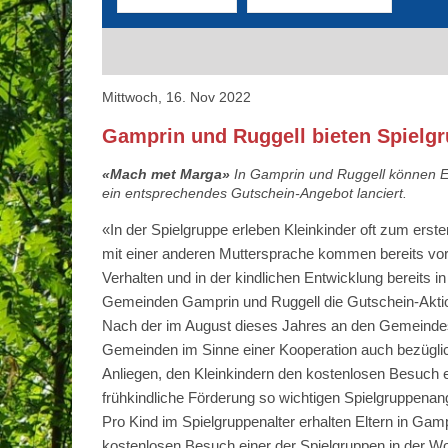
Mittwoch, 16. Nov 2022
Gamprin und Ruggell bieten Spielg
«Mach met Marga»
In Gamprin und Ruggell können El
ein entsprechendes Gutschein-Angebot lanciert.
«In der Spielgruppe erleben Kleinkinder oft zum ers
mit einer anderen Muttersprache kommen bereits vor 
Verhalten und in der kindlichen Entwicklung bereits i
Gemeinden Gamprin und Ruggell die Gutschein-Aktion 
Nach der im August dieses Jahres an den Gemeinde
Gemeinden im Sinne einer Kooperation auch bezüglic
Anliegen, den Kleinkindern den kostenlosen Besuch ei
frühkindliche Förderung so wichtigen Spielgruppenange
Pro Kind im Spielgruppenalter erhalten Eltern in G
kostenlosen Besuch einer der Spielgruppen in der Wohn