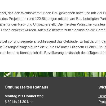
el, das den Wettbewerb für den Bau gewonnen hatte und mit viel E
uss des Projekts. In rund 120 Sitzungen mit den am Bau beteiligten P
läne für den Neu- und Umbau erstellt. Die meisten Wünsche konnten 
 Leben erweckt würden. Auch sie richtete zum Schluss an die Gemei
ibel vor und segnete anschliessend das Gebäude. Er bat darum, dass 
it Gesangseinlagen durch die 2. Klasse unter Elisabeth Büchel. Ein
schliessend konnte sich die Bevölkerung anlässlich des «Tages der 
Öffnungszeiten Rathaus
Wic
Montag bis Donnerstag
Depo
8.30 bis 11.30 Uhr
Prot