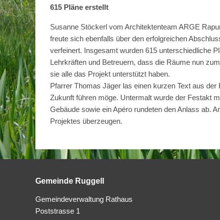
615 Pläne erstellt
Susanne Stöckerl vom Architektenteam ARGE Rapunz
freute sich ebenfalls über den erfolgreichen Abschl
verfeinert. Insgesamt wurden 615 unterschiedliche P
Lehrkräften und Betreuern, dass die Räume nun zum
sie alle das Projekt unterstützt haben.
Pfarrer Thomas Jäger las einen kurzen Text aus der B
Zukunft führen möge. Untermalt wurde der Festakt m
Gebäude sowie ein Apéro rundeten den Anlass ab. An
Projektes überzeugen.
Gemeinde Ruggell
Gemeindeverwaltung Rathaus
Poststrasse 1