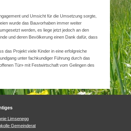
ngagement und Umsicht für die Umsetzung sorgte,
arteien wurde das Bauvorhaben immer weiter
umgesetzt werden, es liege jetzt jedoch an den
nde und deren Bevölkerung einen Dank dafür, dass
das Projekt viele Kinder in eine erfolgreiche
 Rundgang unter fachkundiger Führung durch das
offenen Tür» mit Festwirtschaft vom Gelingen des
htiges
nie Limsenegg
okolle Gemeinderat