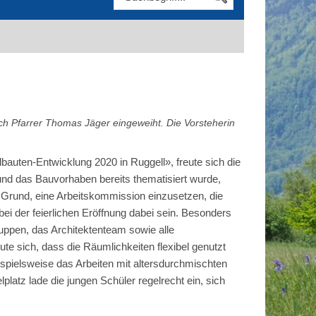
h Pfarrer Thomas Jäger eingeweiht. Die Vorsteherin
auten-Entwicklung 2020 in Ruggell», freute sich die
r und das Bauvorhaben bereits thematisiert wurde,
 Grund, eine Arbeitskommission einzusetzen, die
bei der feierlichen Eröffnung dabei sein. Besonders
gruppen, das Architektenteam sowie alle
e sich, dass die Räumlichkeiten flexibel genutzt
spielsweise das Arbeiten mit altersdurchmischten
atz lade die jungen Schüler regelrecht ein, sich