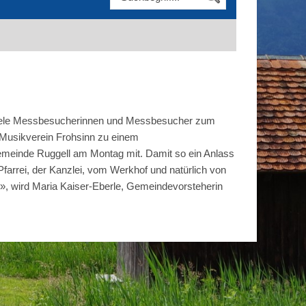
n viele Messbesucherinnen und Messbesucher zum
 Musikverein Frohsinn zu einem
Gemeinde Ruggell am Montag mit. Damit so ein Anlass
farrei, der Kanzlei, vom Werkhof und natürlich von
», wird Maria Kaiser-Eberle, Gemeindevorsteherin