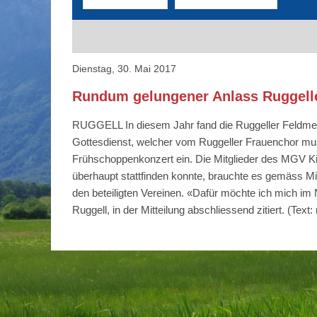
Dienstag, 30. Mai 2017
Rundum gelungener Anlass Ruggelle
RUGGELL In diesem Jahr fand die Ruggeller Feldmes
Gottesdienst, welcher vom Ruggeller Frauenchor mu
Frühschoppenkonzert ein. Die Mitglieder des MGV Kir
überhaupt stattfinden konnte, brauchte es gemäss Mi
den beteiligten Vereinen. «Dafür möchte ich mich i
Ruggell, in der Mitteilung abschliessend zitiert. (Tex