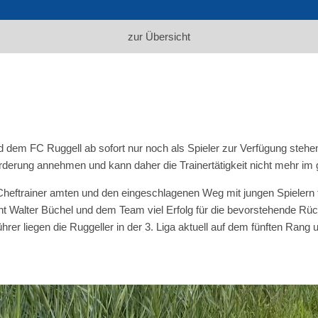
zur Übersicht
rd dem FC Ruggell ab sofort nur noch als Spieler zur Verfügung stehen
orderung annehmen und kann daher die Trainertätigkeit nicht mehr 
 Cheftrainer amten und den eingeschlagenen Weg mit jungen Spielern 
scht Walter Büchel und dem Team viel Erfolg für die bevorstehende Rüc
rer liegen die Ruggeller in der 3. Liga aktuell auf dem fünften Rang