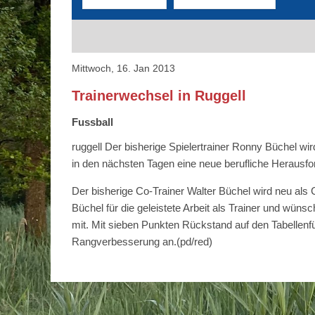
Mittwoch, 16. Jan 2013
Trainerwechsel in Ruggell
Fussball
ruggell Der bisherige Spielertrainer Ronny Büchel wi
in den nächsten Tagen eine neue berufliche Herausf
Der bisherige Co-Trainer Walter Büchel wird neu als
Büchel für die geleistete Arbeit als Trainer und wün
mit. Mit sieben Punkten Rückstand auf den Tabellenfüh
Rangverbesserung an.
(pd/red)