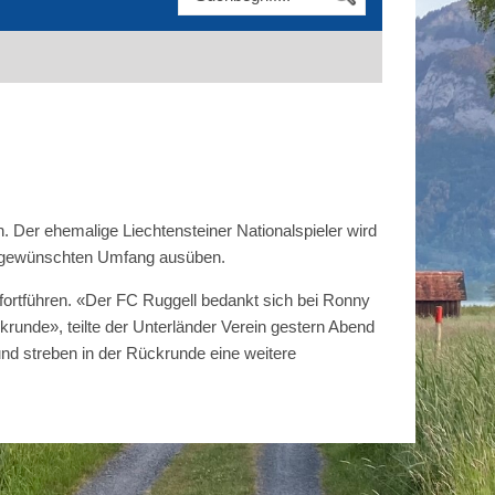
. Der ehemalige Liechtensteiner Nationalspieler wird
im gewünschten Umfang ausüben.
fortführen. «Der FC Ruggell bedankt sich bei Ronny
krunde», teilte der Unterländer Verein gestern Abend
 und streben in der Rückrunde eine weitere