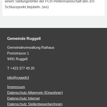
einem Stellungsfehler der FCR-Hintermannschaft den 3:0-
Schlusspunkt bejubeln. (ws)
Gemeinde Ruggell
Gemeindeverwaltung Rathaus
Poststrasse 1
9491 Ruggell
T +423 377 49 20
info@ruggell.li
Impressum
Datenschutz Allgemein (Einwohner)
Datenschutz Internet
Datenschutz Stellenbewerber/innen