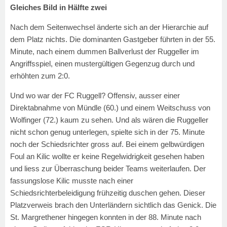
Gleiches Bild in Hälfte zwei
Nach dem Seitenwechsel änderte sich an der Hierarchie auf
dem Platz nichts. Die dominanten Gastgeber führten in der 55.
Minute, nach einem dummen Ballverlust der Ruggeller im
Angriffsspiel, einen mustergültigen Gegenzug durch und
erhöhten zum 2:0.
Und wo war der FC Ruggell? Offensiv, ausser einer
Direktabnahme von Mündle (60.) und einem Weitschuss von
Wolfinger (72.) kaum zu sehen. Und als wären die Ruggeller
nicht schon genug unterlegen, spielte sich in der 75. Minute
noch der Schiedsrichter gross auf. Bei einem gelbwürdigen
Foul an Kilic wollte er keine Regelwidrigkeit gesehen haben
und liess zur Überraschung beider Teams weiterlaufen. Der
fassungslose Kilic musste nach einer
Schiedsrichterbeleidigung frühzeitig duschen gehen. Dieser
Platzverweis brach den Unterländern sichtlich das Genick. Die
St. Margrethener hingegen konnten in der 88. Minute nach