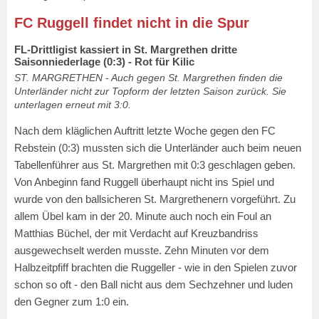
FC Ruggell findet nicht in die Spur
FL-Drittligist kassiert in St. Margrethen dritte
Saisonniederlage (0:3) - Rot für Kilic
ST. MARGRETHEN - Auch gegen St. Margrethen finden die
Unterländer nicht zur Topform der letzten Saison zurück. Sie
unterlagen erneut mit 3:0.
Nach dem kläglichen Auftritt letzte Woche gegen den FC
Rebstein (0:3) mussten sich die Unterländer auch beim neuen
Tabellenführer aus St. Margrethen mit 0:3 geschlagen geben.
Von Anbeginn fand Ruggell überhaupt nicht ins Spiel und
wurde von den ballsicheren St. Margrethenern vorgeführt. Zu
allem Übel kam in der 20. Minute auch noch ein Foul an
Matthias Büchel, der mit Verdacht auf Kreuzbandriss
ausgewechselt werden musste. Zehn Minuten vor dem
Halbzeitpfiff brachten die Ruggeller - wie in den Spielen zuvor
schon so oft - den Ball nicht aus dem Sechzehner und luden
den Gegner zum 1:0 ein.