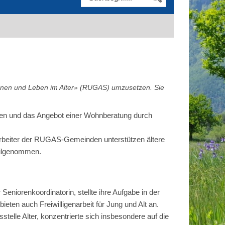
hnen und Leben im Alter» (RUGAS) umzusetzen. Sie
uen und das Angebot einer Wohnberatung durch
arbeiter der RUGAS-Gemeinden unterstützen ältere
eilgenommen.
eniorenkoordinatorin, stellte ihre Aufgabe in der
eten auch Freiwilligenarbeit für Jung und Alt an.
telle Alter, konzentrierte sich insbesondere auf die