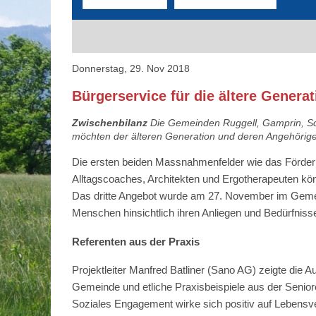
Donnerstag, 29. Nov 2018
Bürgerservice für die ältere Genera
Zwischenbilanz
Die Gemeinden Ruggell, Gamprin, Sc
möchten der älteren Generation und deren Angehörigen 
Die ersten beiden Massnahmenfelder wie das Förder
Alltagscoaches, Architekten und Ergotherapeuten k
Das dritte Angebot wurde am 27. November im Gemei
Menschen hinsichtlich ihren Anliegen und Bedürfnis
Referenten aus der Praxis
Projektleiter Manfred Batliner (Sano AG) zeigte die 
Gemeinde und etliche Praxisbeispiele aus der Seniore
Soziales Engagement wirke sich positiv auf Lebensver