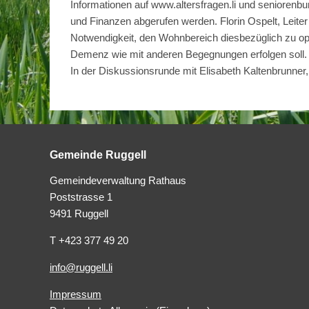
Informationen auf www.altersfragen.li und seniorenb
und Finanzen abgerufen werden. Florin Ospelt, Leiter E
Notwendigkeit, den Wohnbereich diesbezüglich zu op
Demenz wie mit anderen Begegnungen erfolgen soll. Da
In der Diskussionsrunde mit Elisabeth Kaltenbrunner,
Gemeinde Ruggell
Gemeindeverwaltung Rathaus
Poststrasse 1
9491 Ruggell
T +423 377 49 20
info@ruggell.li
Impressum