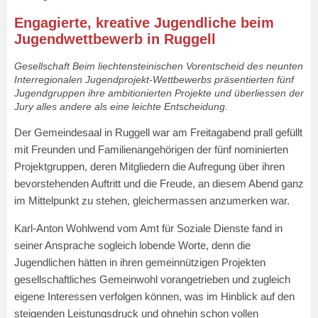
Engagierte, kreative Jugendliche beim
Jugendwettbewerb in Ruggell
Gesellschaft Beim liechtensteinischen Vorentscheid des neunten
Interregionalen Jugendprojekt-Wettbewerbs präsentierten fünf
Jugendgruppen ihre ambitionierten Projekte und überliessen der
Jury alles andere als eine leichte Entscheidung.
Der Gemeindesaal in Ruggell war am Freitagabend prall gefüllt
mit Freunden und Familienangehörigen der fünf nominierten
Projektgruppen, deren Mitgliedern die Aufregung über ihren
bevorstehenden Auftritt und die Freude, an diesem Abend ganz
im Mittelpunkt zu stehen, gleichermassen anzumerken war.
Karl-Anton Wohlwend vom Amt für Soziale Dienste fand in
seiner Ansprache sogleich lobende Worte, denn die
Jugendlichen hätten in ihren gemeinnützigen Projekten
gesellschaftliches Gemeinwohl vorangetrieben und zugleich
eigene Interessen verfolgen können, was im Hinblick auf den
steigenden Leistungsdruck und ohnehin schon vollen