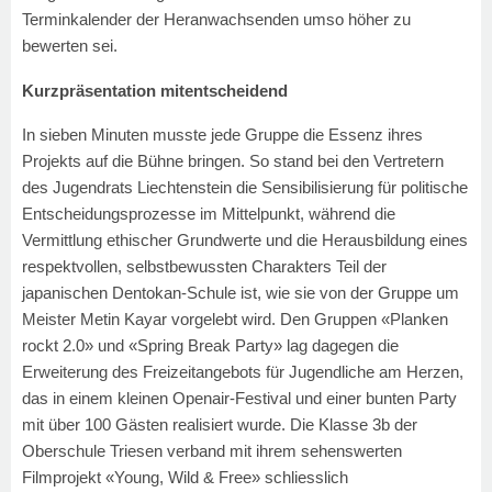
Terminkalender der Heranwachsenden umso höher zu
bewerten sei.
Kurzpräsentation mitentscheidend
In sieben Minuten musste jede Gruppe die Essenz ihres
Projekts auf die Bühne bringen. So stand bei den Vertretern
des Jugendrats Liechtenstein die Sensibilisierung für politische
Entscheidungsprozesse im Mittelpunkt, während die
Vermittlung ethischer Grundwerte und die Herausbildung eines
respektvollen, selbstbewussten Charakters Teil der
japanischen Dentokan-Schule ist, wie sie von der Gruppe um
Meister Metin Kayar vorgelebt wird. Den Gruppen «Planken
rockt 2.0» und «Spring Break Party» lag dagegen die
Erweiterung des Freizeitangebots für Jugendliche am Herzen,
das in einem kleinen Openair-Festival und einer bunten Party
mit über 100 Gästen realisiert wurde. Die Klasse 3b der
Oberschule Triesen verband mit ihrem sehenswerten
Filmprojekt «Young, Wild & Free» schliesslich