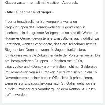
Klassenzusammenhalt mit kreativem Ausdruck.
«Alle Teilnehmer sind Sieger!»
Trotz unterschiedlicher Schwerpunkte war allen
Projektgruppen das Gemeinwohl der Jugendlichen in
Liechtenstein das grösste Anliegen und so sind die Worte des
Ruggeller Gemeindevorstehers Ernst Büchel auch wörtlich zu
verstehen, wenn er verkündete, dass alle Teilnehmer bereits
Sieger seien. Denn nur wenn die Jugend funktioniere,
funktioniere auch die Zukunft, erklärte der Vorsteher weiter. Die
drei bestplatzierten Gruppen – «Planken rockt 2.0»,
«Easyvote» und «Dentokan» – erhielten nicht nur Geldpreise
im Gesamtwert von 400 Franken. Sie dürfen sich nun am 16.
November erneut einer breiten Öffentlichkeit präsentieren,
wenn es zur Endausscheidung nach St. Gallen geht, wo sie
auf die Gewinner aus Vorarlberg und dem Kanton St. Gallen
treffen werden.