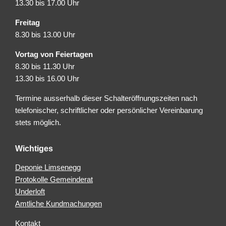
13.30 bis 17.00 Uhr
Freitag
8.30 bis 13.00 Uhr
Vortag von Feiertagen
8.30 bis 11.30 Uhr
13.30 bis 16.00 Uhr
Termine ausserhalb dieser Schalteröffnungszeiten nach
telefonischer, schriftlicher oder persönlicher Vereinbarung
stets möglich.
Wichtiges
Deponie Limsenegg
Protokolle Gemeinderat
Underloft
Amtliche Kundmachungen
Kontakt