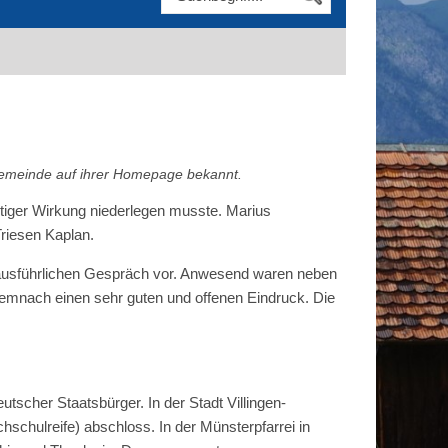
e Gemeinde auf ihrer Homepage bekannt.
rtiger Wirkung niederlegen musste. Marius
Triesen Kaplan.
 ausführlichen Gespräch vor. Anwesend waren neben
 demnach einen sehr guten und offenen Eindruck. Die
tscher Staatsbürger. In der Stadt Villingen-
hulreife) abschloss. In der Münsterpfarrei in