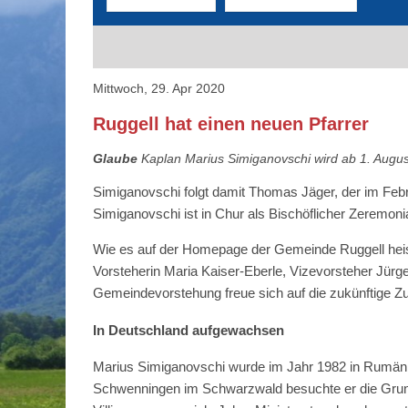
Mittwoch, 29. Apr 2020
Ruggell hat einen neuen Pfarrer
Glaube
Kaplan Marius Simiganovschi wird ab 1. August
Simiganovschi folgt damit Thomas Jäger, der im Febr
Simiganovschi ist in Chur als Bischöflicher Zeremon
Wie es auf der Homepage der Gemeinde Ruggell heiss
Vorsteherin Maria Kaiser-Eberle, Vizevorsteher Jürge
Gemeindevorstehung freue sich auf die zukünftige 
In Deutschland aufgewachsen
Marius Simiganovschi wurde im Jahr 1982 in Rumänien 
Schwenningen im Schwarzwald besuchte er die Grunds